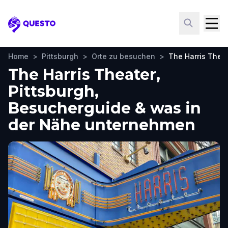
Questo
Home
>
Pittsburgh
>
Orte zu besuchen
>
The Harris Thea
The Harris Theater,
Pittsburgh,
Besucherguide & was in
der Nähe unternehmen