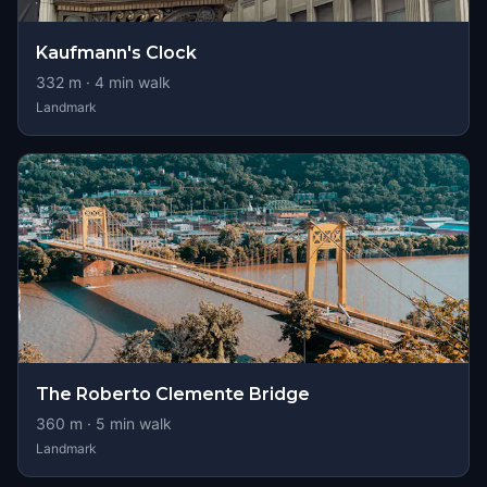
Kaufmann's Clock
332
m ·
4
min walk
Landmark
The Roberto Clemente Bridge
360
m ·
5
min walk
Landmark