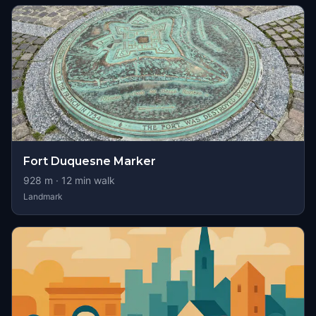
Fort Duquesne Marker
928
m ·
12
min walk
Landmark