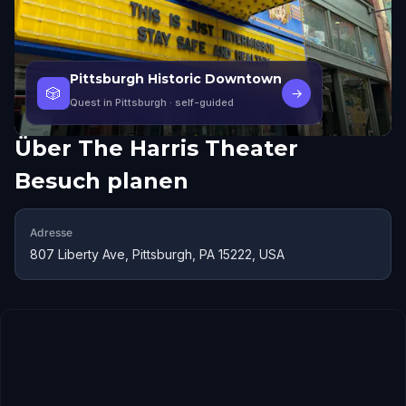
Pittsburgh Historic Downtown
🎲
→
Quest in Pittsburgh
· self-guided
Über
The Harris Theater
Besuch planen
Adresse
807 Liberty Ave, Pittsburgh, PA 15222, USA