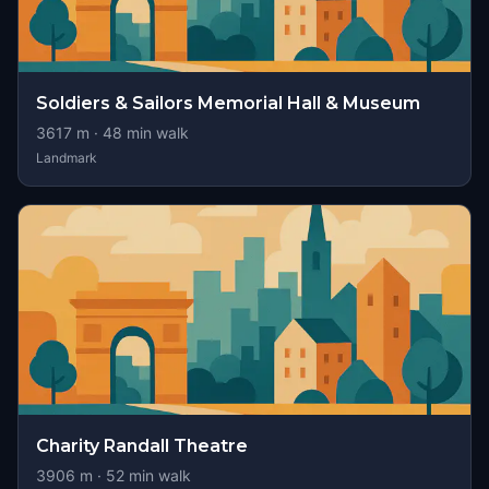
Soldiers & Sailors Memorial Hall & Museum
3617
m ·
48
min walk
Landmark
Charity Randall Theatre
3906
m ·
52
min walk