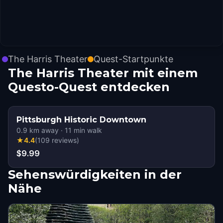
The Harris Theater
Quest-Startpunkte
The Harris Theater mit einem
Questo-Quest entdecken
Pittsburgh Historic Downtown
0.9
km away
·
11
min walk
★
4.4
(
109
reviews
)
$9.99
Sehenswürdigkeiten in der
Nähe