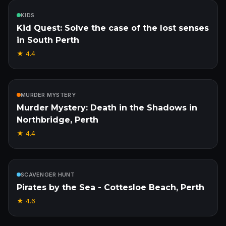
Enthalten
KIDS
Kid Quest: Solve the case of the lost senses
in South Perth
★
4.4
Enthalten
MURDER MYSTERY
Murder Mystery: Death in the Shadows in
Northbridge, Perth
★
4.4
Enthalten
SCAVENGER HUNT
Pirates by the Sea - Cottesloe Beach, Perth
★
4.6