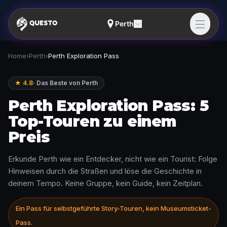
Perth
Home
›
Perth
›
Perth Exploration Pass
★ 4.8
·
Das Beste von Perth
Perth Exploration Pass: 5
Top-Touren zu einem
Preis
Erkunde Perth wie ein Entdecker, nicht wie ein Tourist: Folge
Hinweisen durch die Straßen und löse die Geschichte in
deinem Tempo. Keine Gruppe, kein Guide, kein Zeitplan.
Ein Pass für selbstgeführte Story-Touren, kein Museumsticket-
Pass.