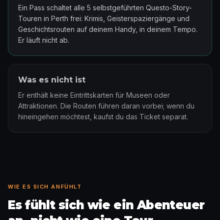
Ein Pass schaltet alle 5 selbstgeführten Questo-Story-
Touren in Perth frei: Krimis, Geisterspaziergänge und
Geschichtsrouten auf deinem Handy, in deinem Tempo.
Er läuft nicht ab.
Was es nicht ist
Er enthält keine Eintrittskarten für Museen oder
Attraktionen. Die Routen führen daran vorbei; wenn du
hineingehen möchtest, kaufst du das Ticket separat.
WIE ES SICH ANFÜHLT
Es fühlt sich wie ein Abenteuer