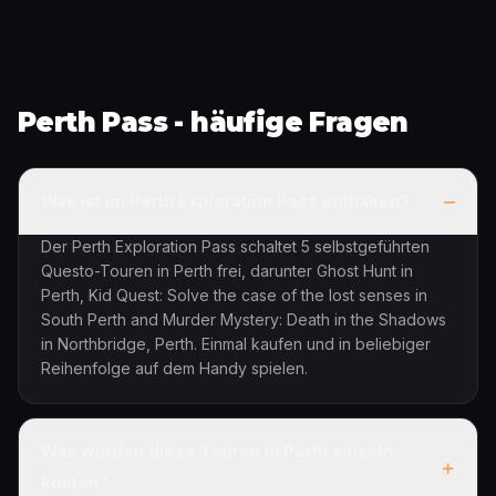
Perth Pass - häufige Fragen
–
Was ist im Perth Exploration Pass enthalten?
Der Perth Exploration Pass schaltet 5 selbstgeführten
Questo-Touren in Perth frei, darunter Ghost Hunt in
Perth, Kid Quest: Solve the case of the lost senses in
South Perth and Murder Mystery: Death in the Shadows
in Northbridge, Perth. Einmal kaufen und in beliebiger
Reihenfolge auf dem Handy spielen.
Was würden diese Touren in Perth einzeln
+
kosten?