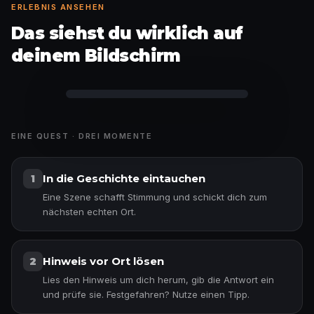
ERLEBNIS ANSEHEN
Das siehst du wirklich auf
deinem Bildschirm
Faktenkarte freigeschaltet
EINE QUEST · DREI MOMENTE
In die Geschichte eintauchen
1
Eine Szene schafft Stimmung und schickt dich zum
nächsten echten Ort.
Hinweis vor Ort lösen
2
Lies den Hinweis um dich herum, gib die Antwort ein
und prüfe sie. Festgefahren? Nutze einen Tipp.