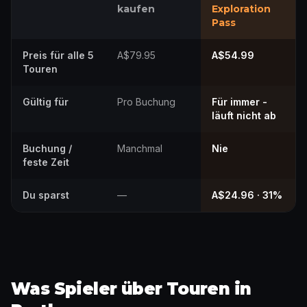
kaufen
Exploration
Pass
Preis für alle 5
A$79.95
A$54.99
Touren
Gültig für
Pro Buchung
Für immer -
läuft nicht ab
Buchung /
Manchmal
Nie
feste Zeit
Du sparst
—
A$24.96 · 31%
Was Spieler über Touren in