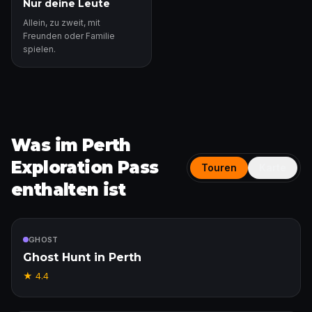
Nur deine Leute
Allein, zu zweit, mit
Freunden oder Familie
spielen.
Was im Perth
Exploration Pass
Touren
Karte
enthalten ist
Enthalten
GHOST
Ghost Hunt in Perth
★
4.4