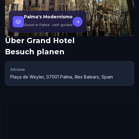
Palma's Modernismo
🎲
→
Quest in Palma
· self-guided
Über
Grand Hotel
Besuch planen
Adresse
Plaça de Weyler, 07001 Palma, Illes Balears, Spain