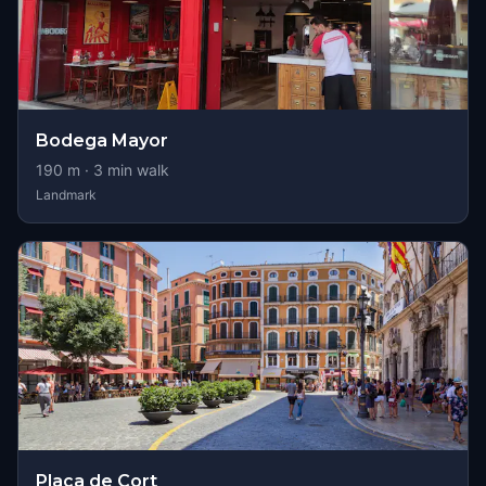
Bodega Mayor
190
m ·
3
min walk
Landmark
Plaça de Cort