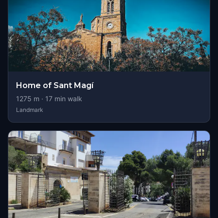
Home of Sant Magí
1275
m ·
17
min walk
Landmark