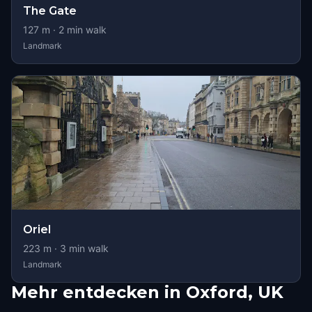
The Gate
127
m ·
2
min walk
Landmark
Oriel
223
m ·
3
min walk
Landmark
Mehr entdecken in Oxford, UK