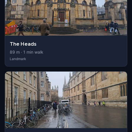
The Heads
89
m ·
1
min walk
Landmark