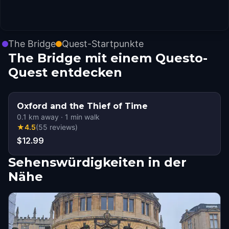
The Bridge
Quest-Startpunkte
The Bridge mit einem Questo-
Quest entdecken
Oxford and the Thief of Time
0.1
km away
·
1
min walk
★
4.5
(
55
reviews
)
$12.99
Sehenswürdigkeiten in der
Nähe