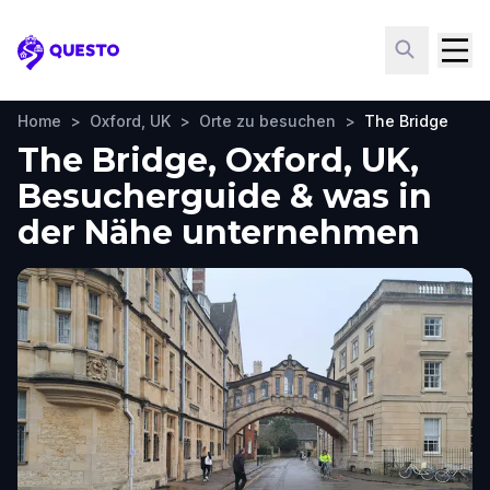
Questo
Home
>
Oxford, UK
>
Orte zu besuchen
>
The Bridge
The Bridge, Oxford, UK,
Besucherguide & was in
der Nähe unternehmen