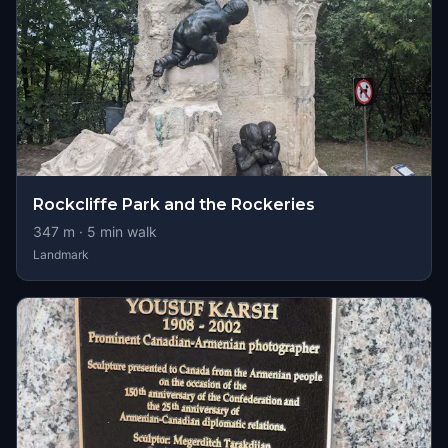
Rockcliffe Park and the Rockeries
347
m ·
5
min walk
Landmark