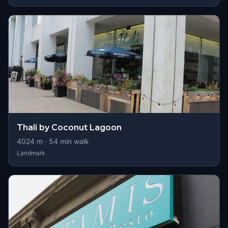
Thali by Coconut Lagoon
4024
m ·
54
min walk
Landmark