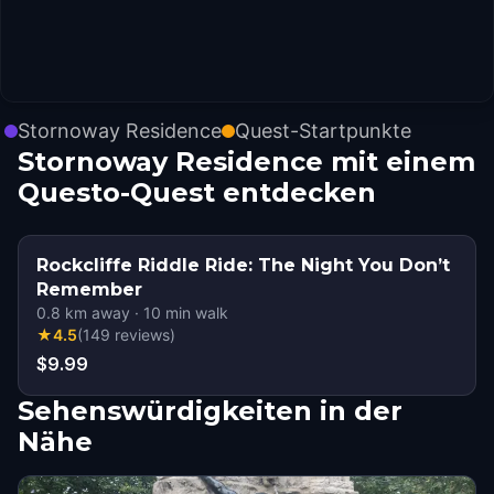
Stornoway Residence
Quest-Startpunkte
Stornoway Residence mit einem
Questo-Quest entdecken
Rockcliffe Riddle Ride: The Night You Don’t
Remember
0.8
km away
·
10
min walk
★
4.5
(
149
reviews
)
$9.99
Sehenswürdigkeiten in der
Nähe