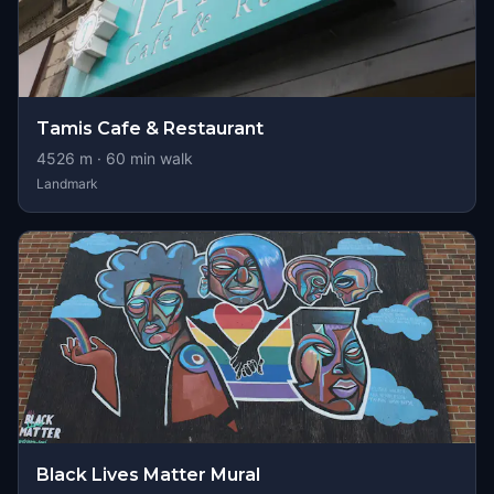
Tamis Cafe & Restaurant
4526
m ·
60
min walk
Landmark
Black Lives Matter Mural