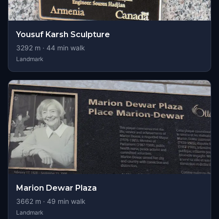
Yousuf Karsh Sculpture
3292
m ·
44
min walk
Landmark
Marion Dewar Plaza
3662
m ·
49
min walk
Landmark