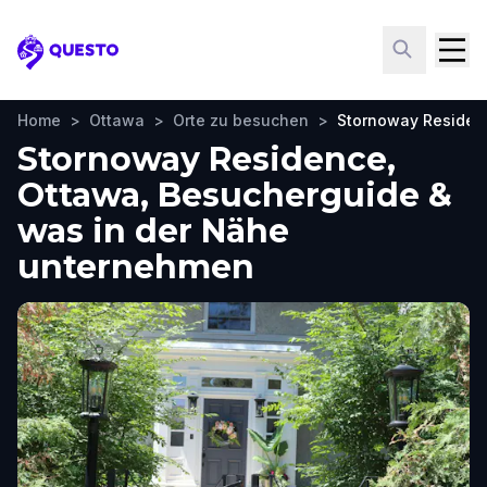
Questo
Home
>
Ottawa
>
Orte zu besuchen
>
Stornoway Residen
Stornoway Residence,
Ottawa, Besucherguide &
was in der Nähe
unternehmen