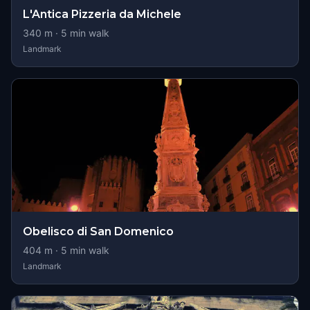
L'Antica Pizzeria da Michele
340
m ·
5
min walk
Landmark
Obelisco di San Domenico
404
m ·
5
min walk
Landmark