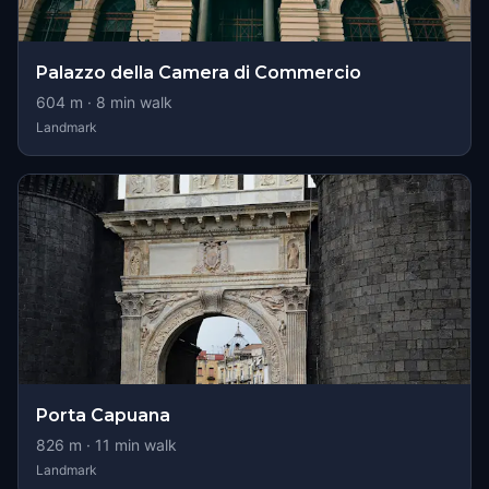
Palazzo della Camera di Commercio
604
m ·
8
min walk
Landmark
Porta Capuana
826
m ·
11
min walk
Landmark