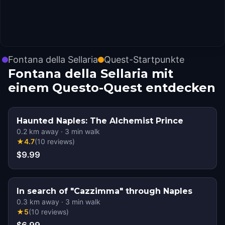
Fontana della Sellaria
Quest-Startpunkte
Fontana della Sellaria mit
einem Questo-Quest entdecken
Haunted Naples: The Alchemist Prince
0.2
km away
·
3
min walk
★
4.7
(
10
reviews
)
$9.99
In search of "Cazzimma" through Naples
0.3
km away
·
3
min walk
★
5
(
10
reviews
)