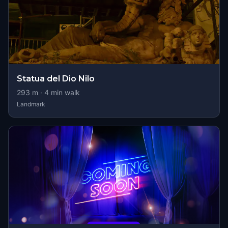
Statua del Dio Nilo
293
m ·
4
min walk
Landmark