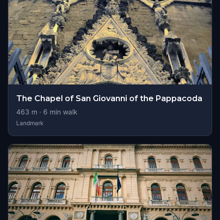
The Chapel of San Giovanni of the Pappacoda
463
m ·
6
min walk
Landmark