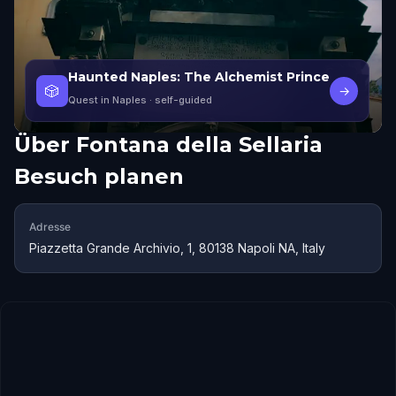
Haunted Naples: The Alchemist Prince
🎲
→
Quest in Naples
· self-guided
Über
Fontana della Sellaria
Besuch planen
Adresse
Piazzetta Grande Archivio, 1, 80138 Napoli NA, Italy