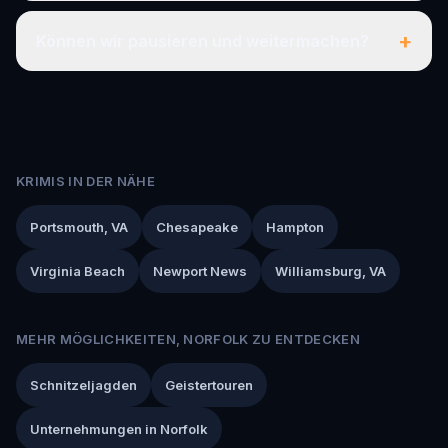
+
Können wir pausieren und weitermachen?
KRIMIS IN DER NÄHE
Portsmouth, VA
Chesapeake
Hampton
Virginia Beach
Newport News
Williamsburg, VA
MEHR MÖGLICHKEITEN, NORFOLK ZU ENTDECKEN
Schnitzeljagden
Geistertouren
Unternehmungen in Norfolk