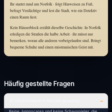
Ihr startet rund um Norfolk · folgt Hinweisen zu Fuß,
befragt Verdächtige und lest die Stadt, wie ein Detektiv
einen Raum liest.
Kein Häuserblock erzählt dieselbe Geschichte. In Norfolk
erledigen die Straßen die halbe Arbeit · ihr müsst nur
bemerken, woran alle anderen vorbeigelaufen sind. Bringt
bequeme Schuhe und einen misstrauischen Geist mit.
Häufig gestellte Fragen
–
Ist ein Krimispiel in Norfolk gruselig?
Keine Jumpscares und keine Schauspieler, die