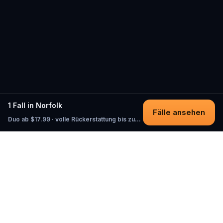
1 Fall in Norfolk
Fälle ansehen
Duo ab $17.99 · volle Rückerstattung bis zum Start