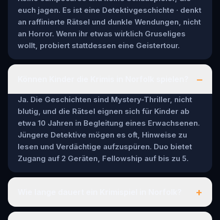
euch jagen. Es ist eine Detektivgeschichte · denkt
an raffinierte Rätsel und dunkle Wendungen, nicht
an Horror. Wenn ihr etwas wirklich Gruseliges
wollt, probiert stattdessen eine Geistertour.
–
Können Kinder die Krimis in Norfolk spielen?
Ja. Die Geschichten sind Mystery-Thriller, nicht
blutig, und die Rätsel eignen sich für Kinder ab
etwa 10 Jahren in Begleitung eines Erwachsenen.
Jüngere Detektive mögen es oft, Hinweise zu
lesen und Verdächtige aufzuspüren. Duo bietet
Zugang auf 2 Geräten, Fellowship auf bis zu 5.
+
Wie lange dauert ein Krimispiel in Norfolk?