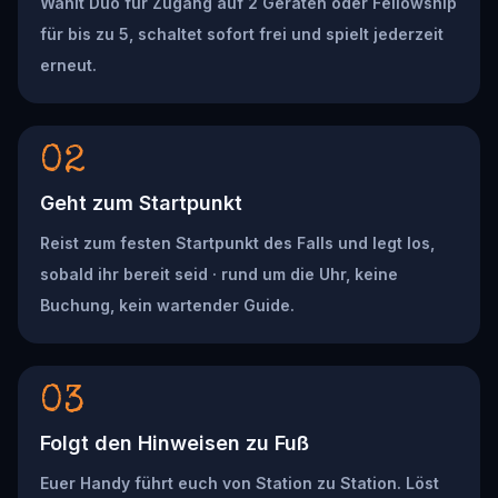
Wählt Duo für Zugang auf 2 Geräten oder Fellowship
für bis zu 5, schaltet sofort frei und spielt jederzeit
erneut.
02
Geht zum Startpunkt
Reist zum festen Startpunkt des Falls und legt los,
sobald ihr bereit seid · rund um die Uhr, keine
Buchung, kein wartender Guide.
03
Folgt den Hinweisen zu Fuß
Euer Handy führt euch von Station zu Station. Löst