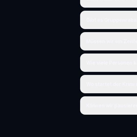
Gibt es Gruppenraba
Müssen wir ein Zeit
Wie viele Personen k
Wo startet der Krimi
Können wir pausier