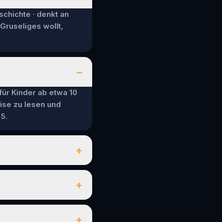
schichte · denkt an
 Gruseliges wollt,
–
 für Kinder ab etwa 10
ise zu lesen und
5.
+
+
+