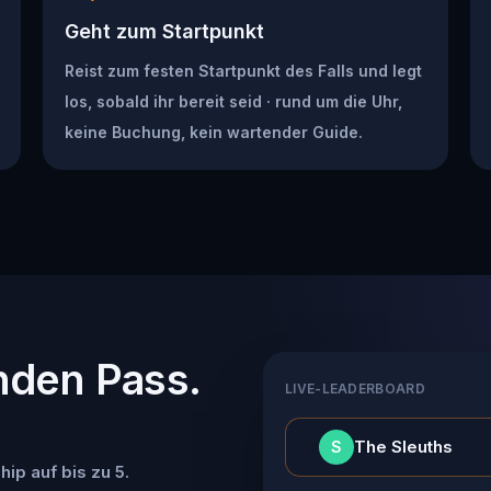
Geht zum Startpunkt
Reist zum festen Startpunkt des Falls und legt
los, sobald ihr bereit seid · rund um die Uhr,
keine Buchung, kein wartender Guide.
nden Pass.
LIVE-LEADERBOARD
👑
The Sleuths
S
ip auf bis zu 5.