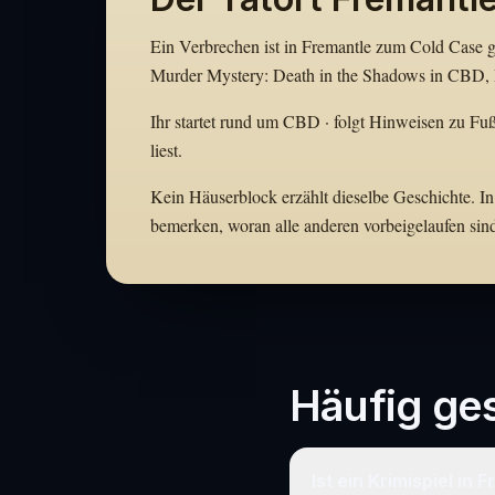
Ein Verbrechen ist in Fremantle zum Cold Case ge
Murder Mystery: Death in the Shadows in CBD, F
Ihr startet rund um CBD · folgt Hinweisen zu Fuß
liest.
Kein Häuserblock erzählt dieselbe Geschichte. In 
bemerken, woran alle anderen vorbeigelaufen sin
Häufig ges
Ist ein Krimispiel in 