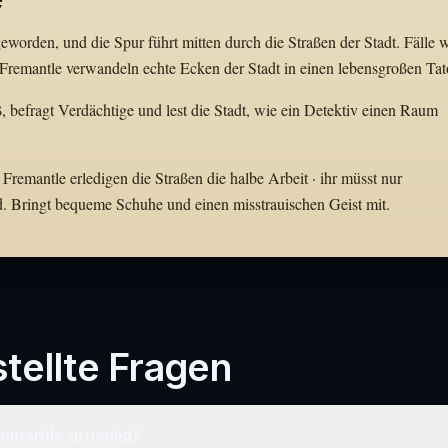
worden, und die Spur führt mitten durch die Straßen der Stadt. Fälle 
remantle verwandeln echte Ecken der Stadt in einen lebensgroßen Tato
, befragt Verdächtige und lest die Stadt, wie ein Detektiv einen Raum
Fremantle erledigen die Straßen die halbe Arbeit · ihr müsst nur
d. Bringt bequeme Schuhe und einen misstrauischen Geist mit.
tellte Fragen
Fremantle gruselig?