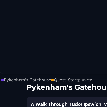
Pykenham's Gatehouse
Quest-Startpunkte
Pykenham's Gatehou
A Walk Through Tudor Ipswich: 