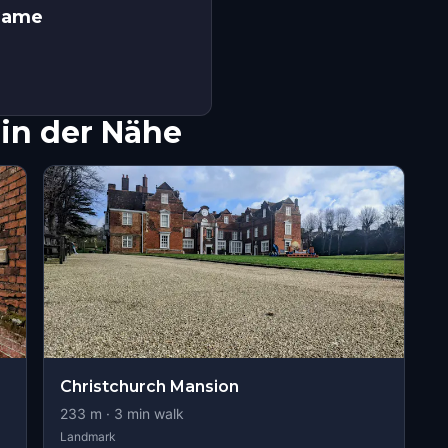
 Game
in der Nähe
Christchurch Mansion
233
m ·
3
min walk
Landmark