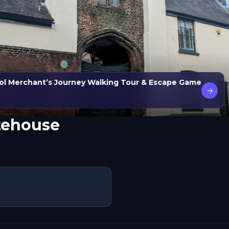
ol Merchant’s Journey Walking Tour & Escape Game
→
tehouse