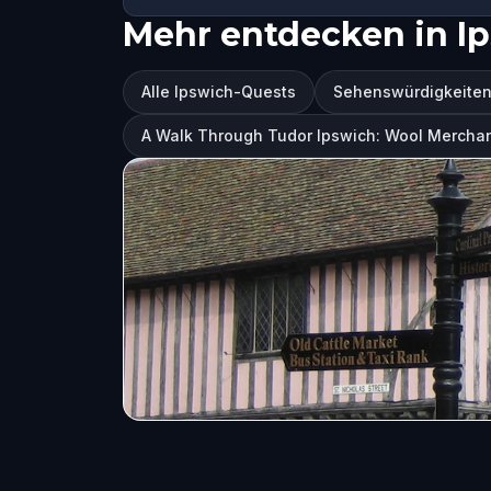
Mehr entdecken in I
Alle Ipswich-Quests
Sehenswürdigkeiten
A Walk Through Tudor Ipswich: Wool Mercha