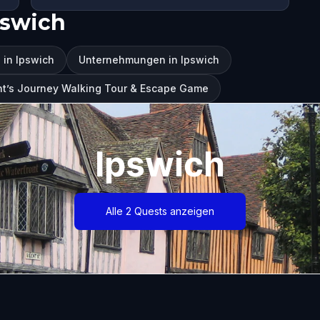
pswich
 in Ipswich
Unternehmungen in Ipswich
nt’s Journey Walking Tour & Escape Game
Ipswich
Alle 2 Quests anzeigen