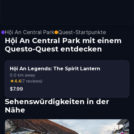
Hội An Central Park
Quest-Startpunkte
Hội An Central Park mit einem
Questo-Quest entdecken
Hội An Legends: The Spirit Lantern
0.0
km away
★
4.4
(
7
reviews
)
$7.99
Sehenswürdigkeiten in der
Nähe