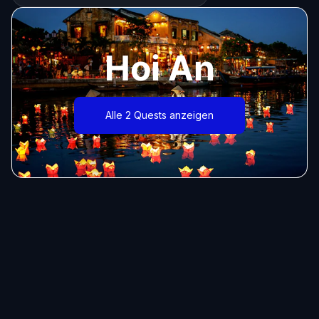
Hoi An
Alle 2 Quests anzeigen