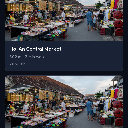
Hoi An Central Market
502
m ·
7
min walk
Landmark