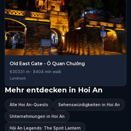
Old East Gate - Ô Quan Chưởng
630331
m ·
8404
min walk
Landmark
Mehr entdecken in Hoi An
Alle Hoi An-Quests
Sehenswürdigkeiten in Hoi An
Unternehmungen in Hoi An
Hội An Legends: The Spirit Lantern