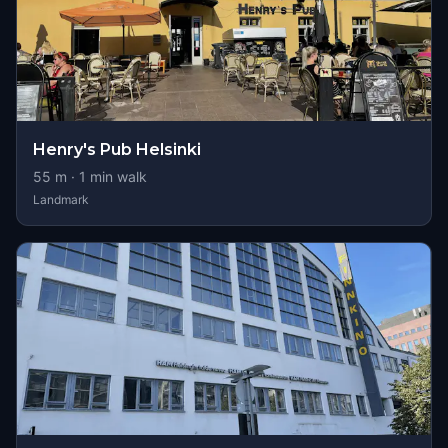
Henry's Pub Helsinki
55
m ·
1
min walk
Landmark