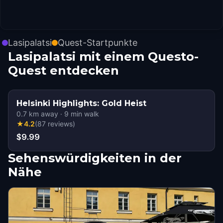
Lasipalatsi
Quest-Startpunkte
Lasipalatsi mit einem Questo-
Quest entdecken
Helsinki Highlights: Gold Heist
0.7
km away
·
9
min walk
★
4.2
(
87
reviews
)
$9.99
Sehenswürdigkeiten in der
Nähe