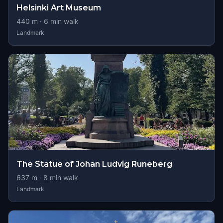
Helsinki Art Museum
440
m ·
6
min walk
Landmark
The Statue of Johan Ludvig Runeberg
637
m ·
8
min walk
Landmark