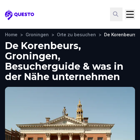
Questo
Home
>
Groningen
>
Orte zu besuchen
>
De Korenbeurs
De Korenbeurs,
Groningen,
Besucherguide & was in
der Nähe unternehmen