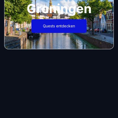
Groningen
Quests entdecken