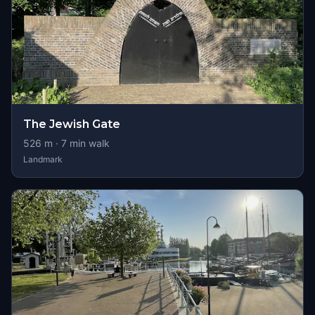
The Jewish Gate
526
m ·
7
min walk
Landmark