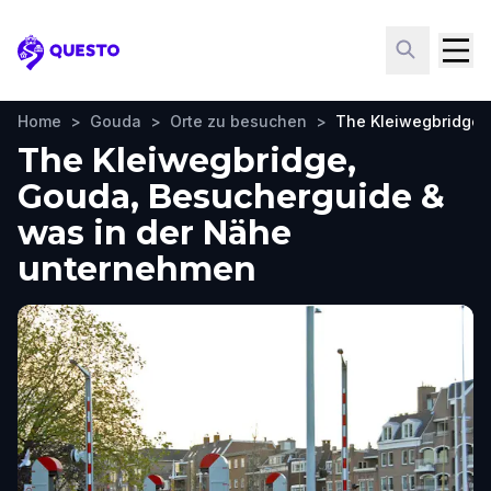
Questo
Home
>
Gouda
>
Orte zu besuchen
>
The Kleiwegbridge
The Kleiwegbridge,
Gouda, Besucherguide &
was in der Nähe
unternehmen