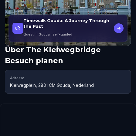
Timewalk Gouda: A Journey Through
the Past
🎲
→
Quest in Gouda
· self-guided
Über
The Kleiwegbridge
Besuch planen
Adresse
Kleiwegplein, 2801 CM Gouda, Nederland