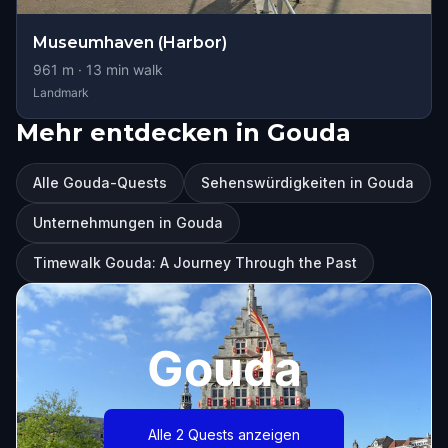
Museumhaven (Harbor)
961
m ·
13
min walk
Landmark
Mehr entdecken in Gouda
Alle Gouda-Quests
Sehenswürdigkeiten in Gouda
Unternehmungen in Gouda
Timewalk Gouda: A Journey Through the Past
Gouda
Alle 2 Quests anzeigen