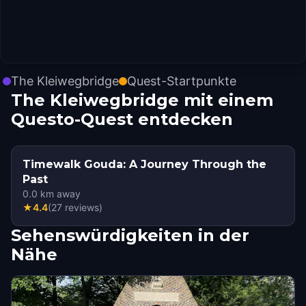
The Kleiwegbridge
Quest-Startpunkte
The Kleiwegbridge mit einem
Questo-Quest entdecken
Timewalk Gouda: A Journey Through the
Past
0.0
km away
★
4.4
(
27
reviews
)
Sehenswürdigkeiten in der
Nähe