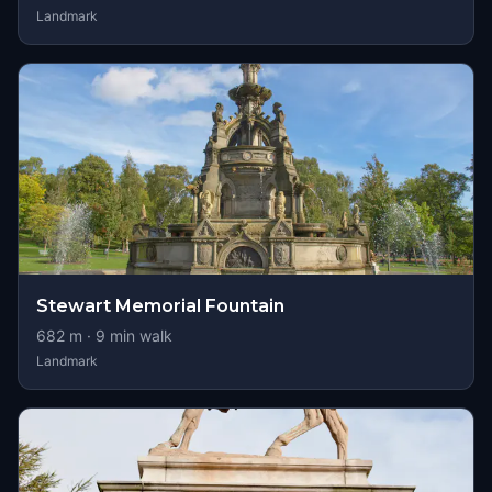
Landmark
Stewart Memorial Fountain
682
m ·
9
min walk
Landmark