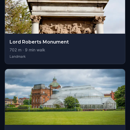
Lord Roberts Monument
702
m ·
9
min walk
Landmark