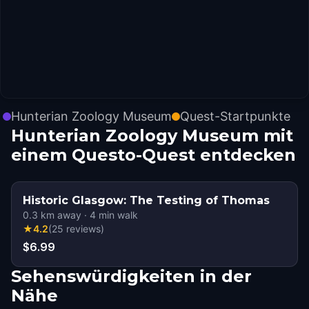
Hunterian Zoology Museum
Quest-Startpunkte
Hunterian Zoology Museum mit
einem Questo-Quest entdecken
Historic Glasgow: The Testing of Thomas
0.3
km away
·
4
min walk
★
4.2
(
25
reviews
)
$6.99
Sehenswürdigkeiten in der
Nähe