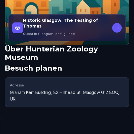
Historic Glasgow: The Testing of
Thomas
🎲
→
Quest in Glasgow
· self-guided
Über
Hunterian Zoology
Museum
Besuch planen
Adresse
Graham Kerr Building, 82 Hillhead St, Glasgow G12 8QQ,
UK