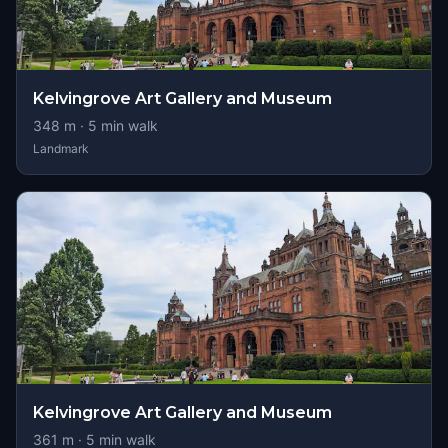
Kelvingrove Art Gallery and Museum
348
m ·
5
min walk
Landmark
Kelvingrove Art Gallery and Museum
361
m ·
5
min walk