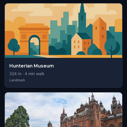
Hunterian Museum
324
m ·
4
min walk
Landmark