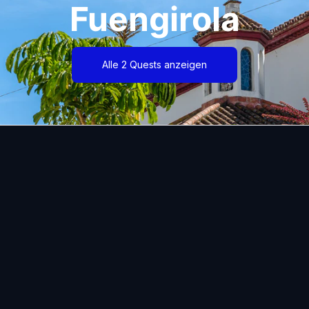
Fuengirola
Alle 2 Quests anzeigen