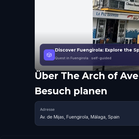
Discover Fuengirola: Explore the S
🎲
Quest in Fuengirola
· self-guided
Über
The Arch of Ave
Besuch planen
Adresse
Av. de Mijas, Fuengirola, Málaga, Spain