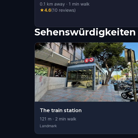
0.1
km away
·
1
min walk
★
4.6
(
10
reviews
)
Sehenswürdigkeiten 
The train station
121
m ·
2
min walk
Landmark