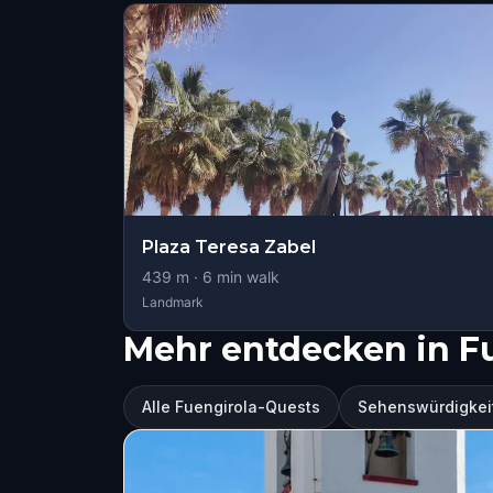
Plaza Teresa Zabel
439
m ·
6
min walk
Landmark
Mehr entdecken in F
Alle Fuengirola-Quests
Sehenswürdigkeit