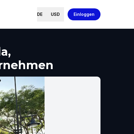
DE
USD
Einloggen
a,
ernehmen