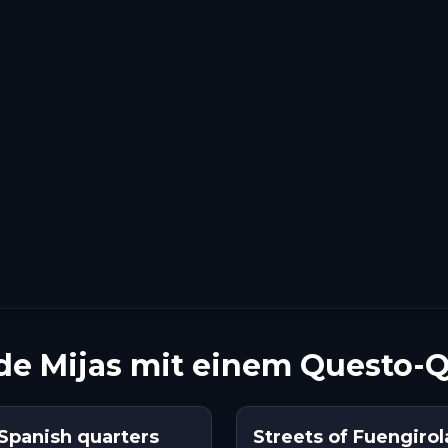
 de Mijas mit einem Questo-
 Spanish quarters
Streets of Fuengirola