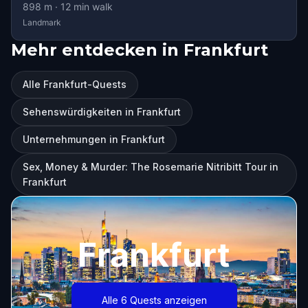
898
m ·
12
min walk
Landmark
Mehr entdecken in Frankfurt
Alle Frankfurt-Quests
Sehenswürdigkeiten in Frankfurt
Unternehmungen in Frankfurt
Sex, Money & Murder: The Rosemarie Nitribitt Tour in
Frankfurt
Frankfurt
Alle 6 Quests anzeigen