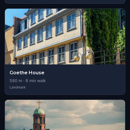
Goethe House
590
m ·
8
min walk
Landmark