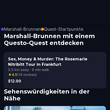
Marshall-Brunnen
Quest-Startpunkte
Marshall-Brunnen mit einem
Questo-Quest entdecken
Sex, Money & Murder: The Rosemarie
Nitribitt Tour in Frankfurt
0.5
km away
·
6
min walk
★
4.5
(
18
reviews
)
$12.99
Sehenswürdigkeiten in der
Nähe