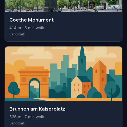
Goethe Monument
414
m ·
6
min walk
Landmark
Brunnen am Kaiserplatz
526
m ·
7
min walk
Landmark