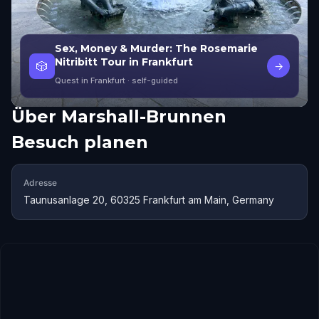
Sex, Money & Murder: The Rosemarie
Nitribitt Tour in Frankfurt
🎲
→
Quest in Frankfurt
· self-guided
Über
Marshall-Brunnen
Besuch planen
Adresse
Taunusanlage 20, 60325 Frankfurt am Main, Germany