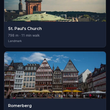
St. Paul's Church
798
m ·
11
min walk
Landmark
Romerberg