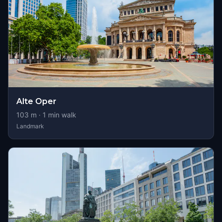
Alte Oper
103
m ·
1
min walk
Landmark