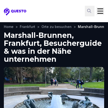
Questo
Home
>
Frankfurt
>
Orte zu besuchen
>
Marshall-Brunne
Marshall-Brunnen,
Frankfurt, Besucherguide
& was in der Nähe
unternehmen