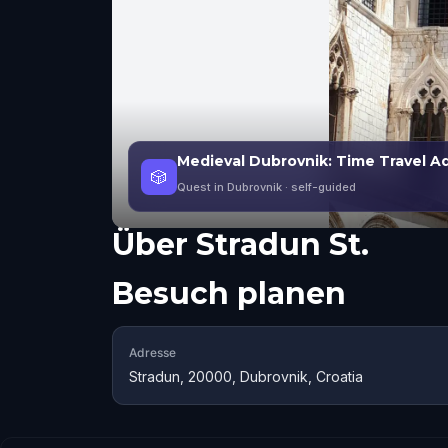
Medieval Dubrovnik: Time Travel A
🎲
Quest in Dubrovnik
· self-guided
Über
Stradun St.
Besuch planen
Adresse
Stradun, 20000, Dubrovnik, Croatia