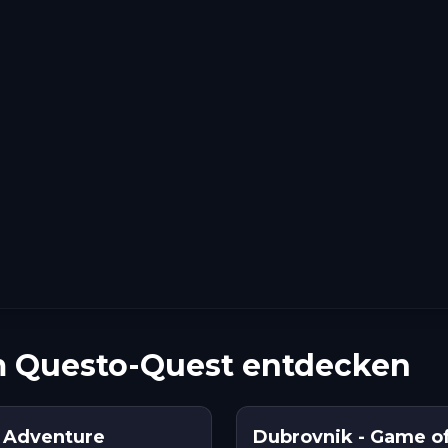
em Questo-Quest entdecken
l Adventure
Dubrovnik - Game o