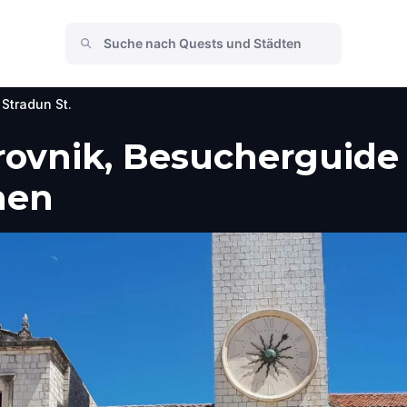
Stradun St.
rovnik, Besucherguide 
men