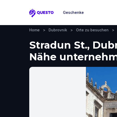
Geschenke
Questo
Home
>
Dubrovnik
>
Orte zu besuchen
>
Stradun St., Dub
Nähe unterneh