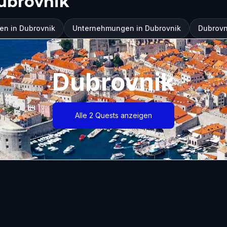
ubrovnik
en in Dubrovnik
Unternehmungen in Dubrovnik
Dubrovn
Dubrovnik
Alle 2 Quests anzeigen