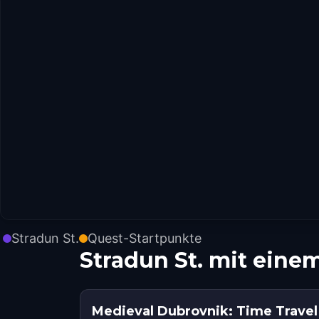
Stradun St.
Quest-Startpunkte
Stradun St. mit ein
Medieval Dubrovnik: Time Trave