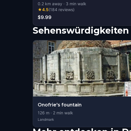
0.2
km away
·
3
min walk
★
4.5
(
184
reviews
)
$9.99
Sehenswürdigkeiten 
Onofrie's fountain
126
m ·
2
min walk
Landmark