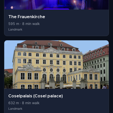
The Frauenkirche
595
m ·
8
min walk
Landmark
Coselpalais (Cosel palace)
632
m ·
8
min walk
Landmark