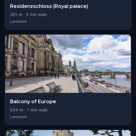
Residenzschloss (Royal palace)
261
m ·
3
min walk
Landmark
Balcony of Europe
544
m ·
7
min walk
Landmark