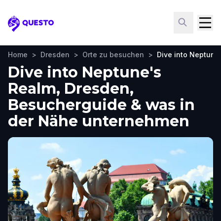
Questo
Home
>
Dresden
>
Orte zu besuchen
>
Dive into Neptune
Dive into Neptune's
Realm, Dresden,
Besucherguide & was in
der Nähe unternehmen