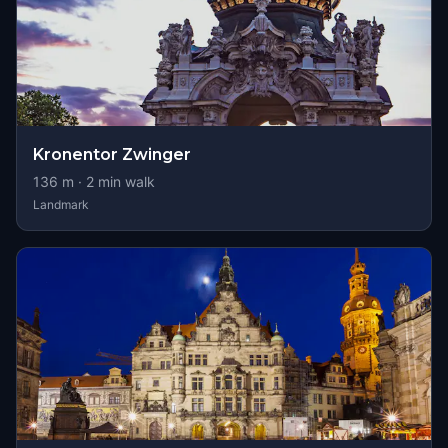
Kronentor Zwinger
136
m ·
2
min walk
Landmark