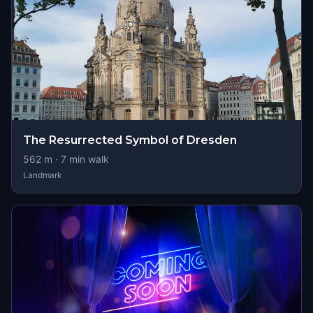
The Resurrected Symbol of Dresden
562
m ·
7
min walk
Landmark