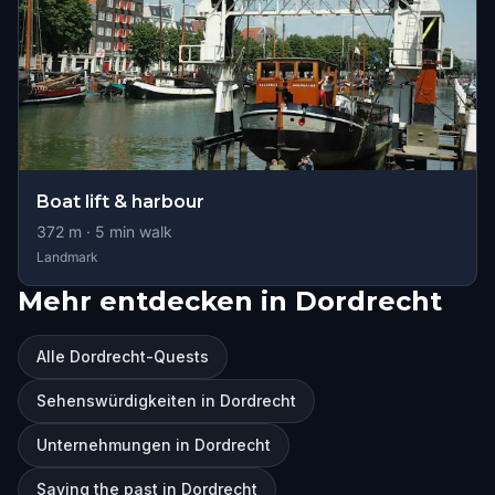
Boat lift & harbour
372
m ·
5
min walk
Landmark
Mehr entdecken in Dordrecht
Alle Dordrecht-Quests
Sehenswürdigkeiten in Dordrecht
Unternehmungen in Dordrecht
Saving the past in Dordrecht