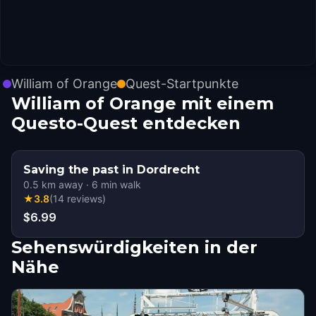
William of Orange
Quest-Startpunkte
William of Orange mit einem
Questo-Quest entdecken
Saving the past in Dordrecht
0.5
km away
·
6
min walk
★
3.8
(
14
reviews
)
$6.99
Sehenswürdigkeiten in der
Nähe