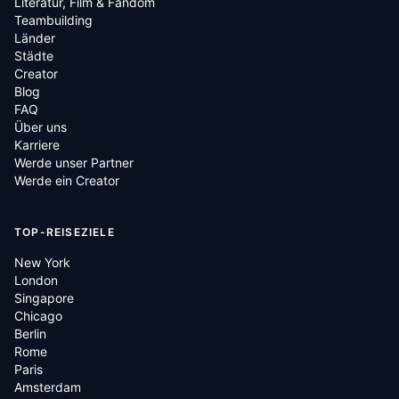
Literatur, Film & Fandom
Teambuilding
Länder
Städte
Creator
Blog
FAQ
Über uns
Karriere
Werde unser Partner
Werde ein Creator
TOP-REISEZIELE
New York
London
Singapore
Chicago
Berlin
Rome
Paris
Amsterdam