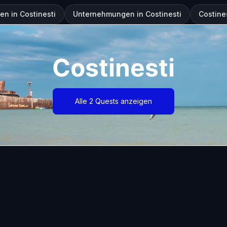
n in Costinesti
Unternehmungen in Costinesti
Costine
Costinesti
Alle 2 Quests anzeigen