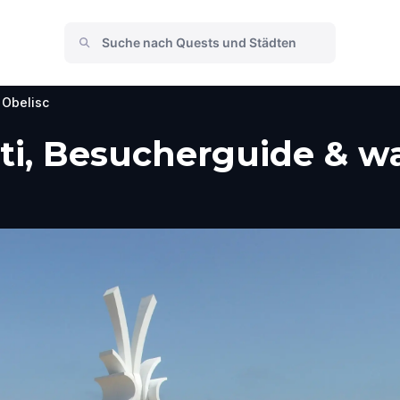
Obelisc
sti, Besucherguide & w