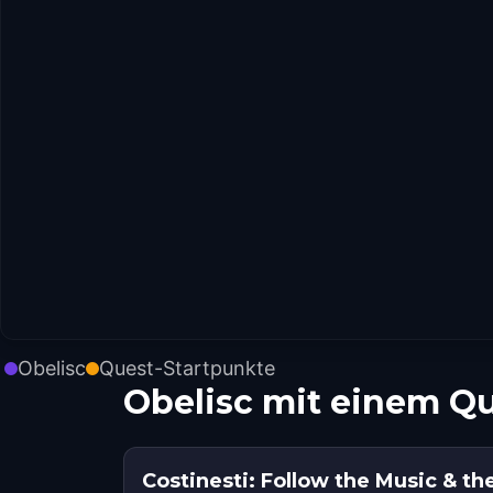
Obelisc
Quest-Startpunkte
Obelisc mit einem Q
Costinesti: Follow the Music & th