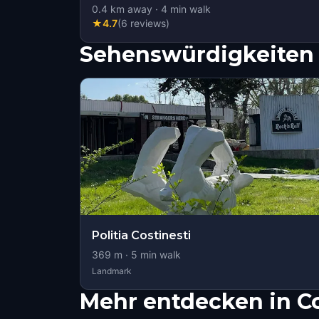
0.4
km away
·
4
min walk
★
4.7
(
6
reviews
)
Sehenswürdigkeiten 
Politia Costinesti
369
m ·
5
min walk
Landmark
Mehr entdecken in Co