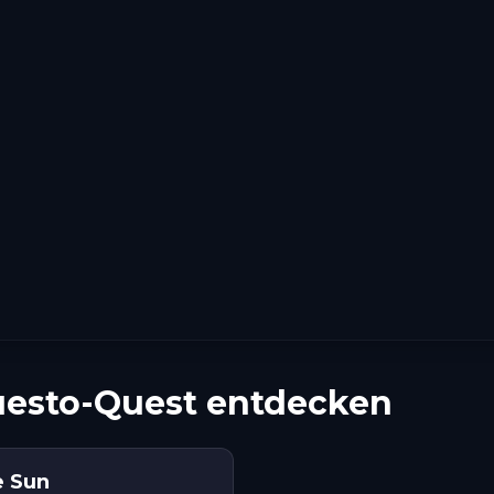
uesto-Quest entdecken
e Sun