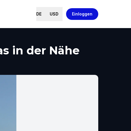
DE
USD
Einloggen
as in der Nähe