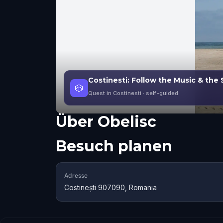
Costinesti: Follow the Music & the
🎲
Quest in Costinesti
· self-guided
Über
Obelisc
Besuch planen
Adresse
Costinești 907090, Romania