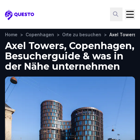
Questo
Home
>
Copenhagen
>
Orte zu besuchen
>
Axel Towers
Axel Towers, Copenhagen,
Besucherguide & was in
der Nähe unternehmen