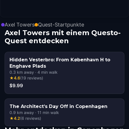
Axel Towers
Quest-Startpunkte
Axel Towers mit einem Questo-
Quest entdecken
Hidden Vesterbro: From København H to
Enghave Plads
0.3
km away
·
4
min walk
★
4.6
(
19
reviews
)
$9.99
The Architect’s Day Off in Copenhagen
0.9
km away
·
11
min walk
★
4.2
(
6
reviews
)