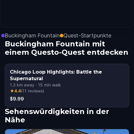
Buckingham Fountain
Quest-Startpunkte
Buckingham Fountain mit
einem Questo-Quest entdecken
Chicago Loop Highlights: Battle the
Supernatural
1.3
km away
·
15
min walk
★
4.4
(
11
reviews
)
$9.99
Sehenswürdigkeiten in der
Nähe