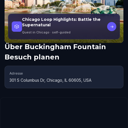
Chicago Loop Highlights: Battle the
Supernatural
🎲
→
Quest in Chicago
· self-guided
Über
Buckingham Fountain
Besuch planen
Adresse
301 S Columbus Dr, Chicago, IL 60605, USA