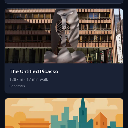
The Untitled Picasso
1267
m ·
17
min walk
Landmark