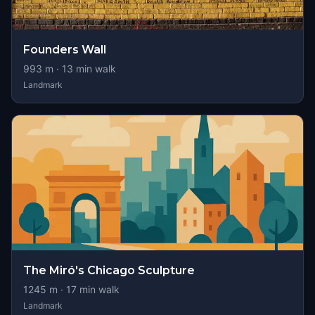
Founders Wall
993
m ·
13
min walk
Landmark
The Miró's Chicago Sculpture
1245
m ·
17
min walk
Landmark