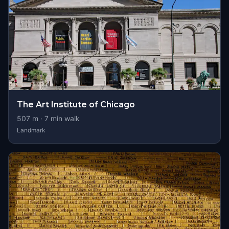
The Art Institute of Chicago
507
m ·
7
min walk
Landmark