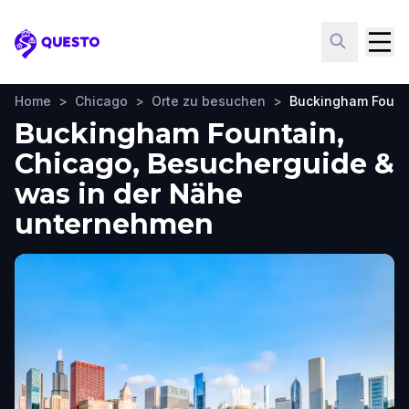
Questo
Home
>
Chicago
>
Orte zu besuchen
>
Buckingham Fount
Buckingham Fountain,
Chicago, Besucherguide &
was in der Nähe
unternehmen