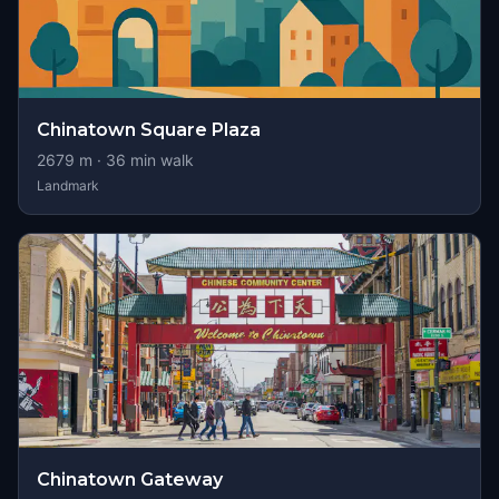
Chinatown Square Plaza
2679
m ·
36
min walk
Landmark
Chinatown Gateway