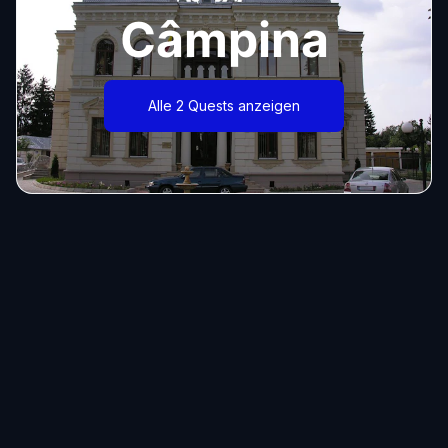
Câmpina
Alle 2 Quests anzeigen