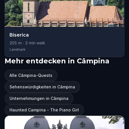
Biserica
205
m ·
3
min walk
Landmark
Mehr entdecken in Câmpina
Alle Câmpina-Quests
Sehenswürdigkeiten in Câmpina
Unternehmungen in Câmpina
Haunted Campina - The Piano Girl