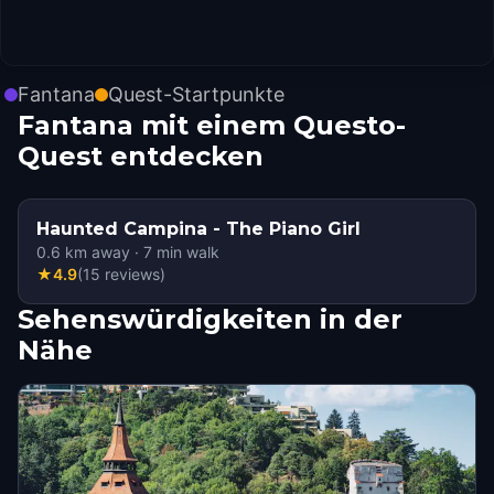
Fantana
Quest-Startpunkte
Fantana mit einem Questo-
Quest entdecken
Haunted Campina - The Piano Girl
0.6
km away
·
7
min walk
★
4.9
(
15
reviews
)
Sehenswürdigkeiten in der
Nähe