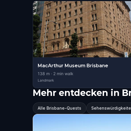
MacArthur Museum Brisbane
138
m ·
2
min walk
Landmark
Mehr entdecken in B
Alle Brisbane-Quests
Sehenswürdigkeite