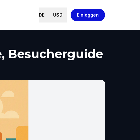
DE
USD
Einloggen
e, Besucherguide