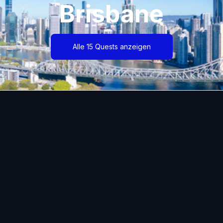
Brisbane
Alle 15 Quests anzeigen