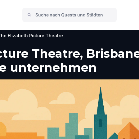
The Elizabeth Picture Theatre
cture Theatre, Brisban
he unternehmen