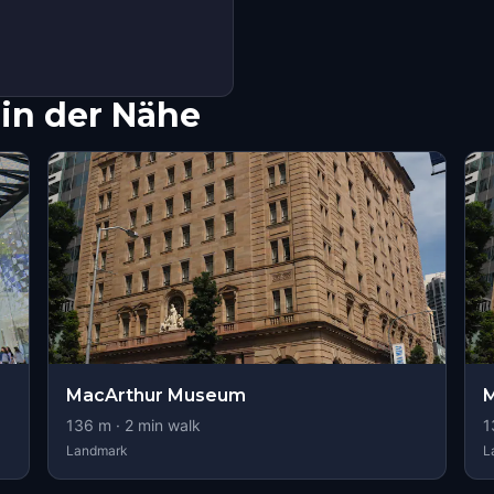
in der Nähe
MacArthur Museum
136
m ·
2
min walk
1
Landmark
L