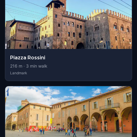
Piazza Rossini
216
m ·
3
min walk
Landmark