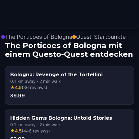
The Porticoes of Bologna
Quest-Startpunkte
The Porticoes of Bologna mit
einem Questo-Quest entdecken
Bologna: Revenge of the Tortellini
0.1
km away
·
2
min walk
★
4.5
(
36
reviews
)
$9.99
Hidden Gems Bologna: Untold Stories
0.1
km away
·
2
min walk
★
4.5
(
446
reviews
)