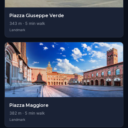
Piazza Giuseppe Verde
343
m ·
5
min walk
Landmark
Piazza Maggiore
382
m ·
5
min walk
Landmark