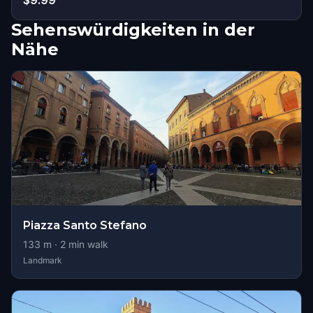
$9.99
Sehenswürdigkeiten in der
Nähe
Piazza Santo Stefano
133
m ·
2
min walk
Landmark