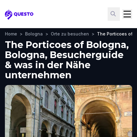
Questo
Home
>
Bologna
>
Orte zu besuchen
>
The Porticoes of 
The Porticoes of Bologna,
Bologna, Besucherguide
& was in der Nähe
unternehmen