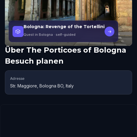
Bologna: Revenge of the Tortellini
🎲
→
Quest in Bologna
· self-guided
Über
The Porticoes of Bologna
Besuch planen
Adresse
Str. Maggiore, Bologna BO, Italy