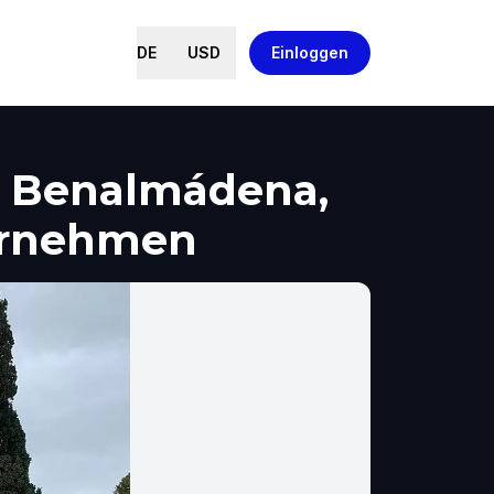
DE
USD
Einloggen
 Benalmádena,
ernehmen