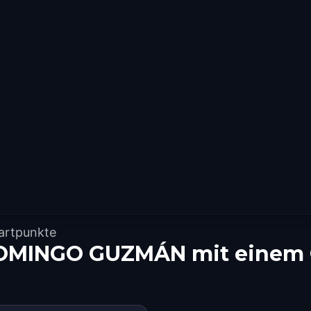
artpunkte
OMINGO GUZMÁN mit einem 