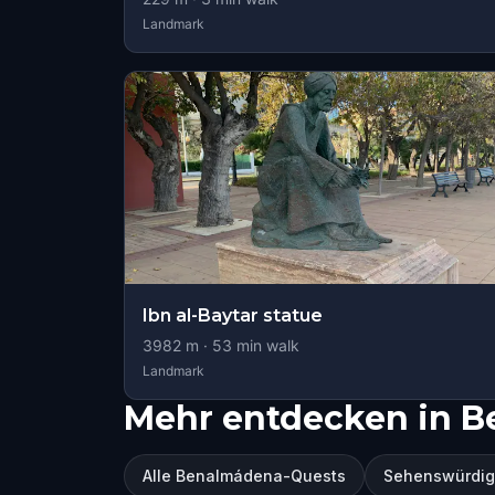
Landmark
Ibn al-Baytar statue
3982
m ·
53
min walk
Landmark
Mehr entdecken in 
Alle Benalmádena-Quests
Sehenswürdig