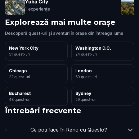
Yuba City
1
experiențe
Explorează mai multe orașe
Descoperă quest-uri și aventuri în orașe din întreaga lume
New York City
Washington D.C.
51 quest-uri
24 quest-uri
Chicago
London
22 quest-uri
60 quest-uri
Bucharest
Sydney
48 quest-uri
29 quest-uri
Întrebări frecvente
Ce poți face în Reno cu Questo?