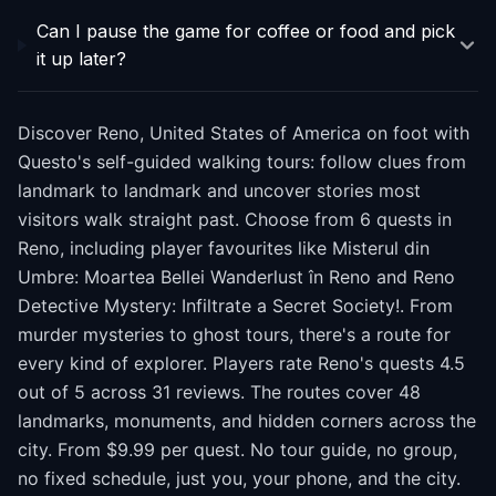
Can I pause the game for coffee or food and pick
it up later?
Discover Reno, United States of America on foot with
Questo's self-guided walking tours: follow clues from
landmark to landmark and uncover stories most
visitors walk straight past. Choose from 6 quests in
Reno, including player favourites like Misterul din
Umbre: Moartea Bellei Wanderlust în Reno and Reno
Detective Mystery: Infiltrate a Secret Society!. From
murder mysteries to ghost tours, there's a route for
every kind of explorer. Players rate Reno's quests 4.5
out of 5 across 31 reviews. The routes cover 48
landmarks, monuments, and hidden corners across the
city. From $9.99 per quest. No tour guide, no group,
no fixed schedule, just you, your phone, and the city.