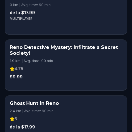
0 km | Avg. time: 90 min
de la $17.99
MULTIPLAYER
Reno Detective Mystery: Infiltrate a Secret
Society!
1.9 km | Avg. time: 90 min
4.75
$9.99
Ghost Hunt in Reno
2.4 km | Avg. time: 90 min
5
de la $17.99