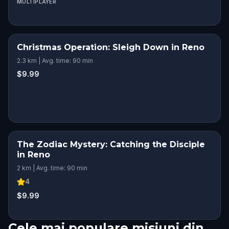
MULTIPLAYER
Christmas Operation: Sleigh Down in Reno
2.3 km | Avg. time: 90 min
$9.99
The Zodiac Mystery: Catching the Disciple
in Reno
2 km | Avg. time: 90 min
4
$9.99
Cele mai populare misiuni din