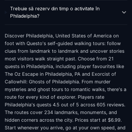
Trebuie să rezerv din timp o activitate în
Philadelphia?
Discover Philadelphia, United States of America on
foot with Questo's self-guided walking tours: follow
clues from landmark to landmark and uncover stories
most visitors walk straight past. Choose from 21
quests in Philadelphia, including player favourites like
The Oz Escape in Philadelphia, PA and Exorcist of
Callowhill: Ghosts of Philadelphia. From murder
mysteries and ghost tours to romantic walks, there's a
route for every kind of explorer. Players rate
Philadelphia's quests 4.5 out of 5 across 605 reviews.
The routes cover 234 landmarks, monuments, and
hidden corners across the city. Prices start at $6.99.
Start whenever you arrive, go at your own speed, and