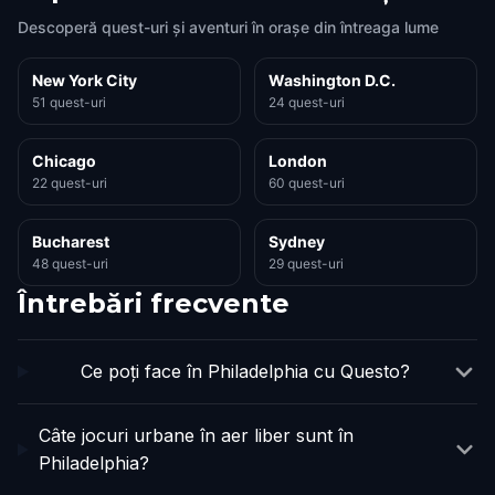
Descoperă quest-uri și aventuri în orașe din întreaga lume
New York City
Washington D.C.
51 quest-uri
24 quest-uri
Chicago
London
22 quest-uri
60 quest-uri
Bucharest
Sydney
48 quest-uri
29 quest-uri
Întrebări frecvente
Ce poți face în Philadelphia cu Questo?
Câte jocuri urbane în aer liber sunt în
Philadelphia?