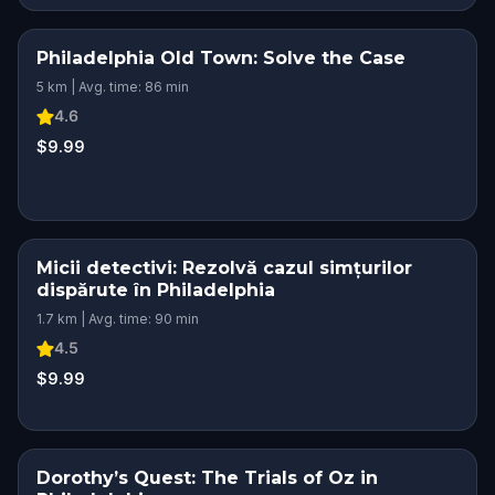
Philadelphia Old Town: Solve the Case
5 km | Avg. time: 86 min
4.6
$9.99
Micii detectivi: Rezolvă cazul simțurilor
dispărute în Philadelphia
1.7 km | Avg. time: 90 min
4.5
$9.99
Dorothy’s Quest: The Trials of Oz in