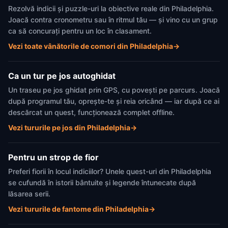
Rezolvă indicii și puzzle-uri la obiective reale din Philadelphia.
Joacă contra cronometru sau în ritmul tău — și vino cu un grup
ca să concurați pentru un loc în clasament.
Vezi toate vânătorile de comori din Philadelphia
→
Ca un tur pe jos autoghidat
Un traseu pe jos ghidat prin GPS, cu povești pe parcurs. Joacă
după programul tău, oprește-te și reia oricând — iar după ce ai
descărcat un quest, funcționează complet offline.
Vezi tururile pe jos din Philadelphia
→
Pentru un strop de fior
Preferi fiorii în locul indiciilor? Unele quest-uri din Philadelphia
se cufundă în istorii bântuite și legende întunecate după
lăsarea serii.
Vezi tururile de fantome din Philadelphia
→