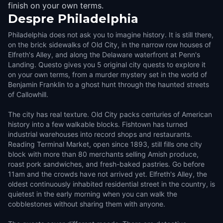
finish on your own terms.
Despre
Philadelphia
Philadelphia does not ask you to imagine history. It is still there,
on the brick sidewalks of Old City, in the narrow row houses of
Elfreth's Alley, and along the Delaware waterfront at Penn's
Landing. Questo gives you 5 original city quests to explore it
on your own terms, from a murder mystery set in the world of
Benjamin Franklin to a ghost hunt through the haunted streets
of Callowhill.
The city has real texture. Old City packs centuries of American
history into a few walkable blocks. Fishtown has turned
industrial warehouses into record shops and restaurants.
Reading Terminal Market, open since 1893, still fills one city
block with more than 80 merchants selling Amish produce,
roast pork sandwiches, and fresh-baked pastries. Go before
11am and the crowds have not arrived yet. Elfreth's Alley, the
oldest continuously inhabited residential street in the country, is
quietest in the early morning when you can walk the
cobblestones without sharing them with anyone.