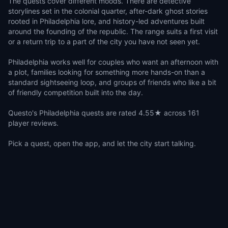
The quests cover different moods. There are detective
storylines set in the colonial quarter, after-dark ghost stories
rooted in Philadelphia lore, and history-led adventures built
around the founding of the republic. The range suits a first visit
or a return trip to a part of the city you have not seen yet.
Philadelphia works well for couples who want an afternoon with
a plot, families looking for something more hands-on than a
standard sightseeing loop, and groups of friends who like a bit
of friendly competition built into the day.
Questo's Philadelphia quests are rated 4.55★ across 161
player reviews.
Pick a quest, open the app, and let the city start talking.