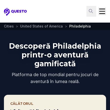
Questo
Cities
>
United States of America
>
Philadelphia
Descoperă Philadelphia
printr-o aventură
gamificată
Platforma de top mondial pentru jocuri de
aventură în lumea reală.
CĂLĂTORUL