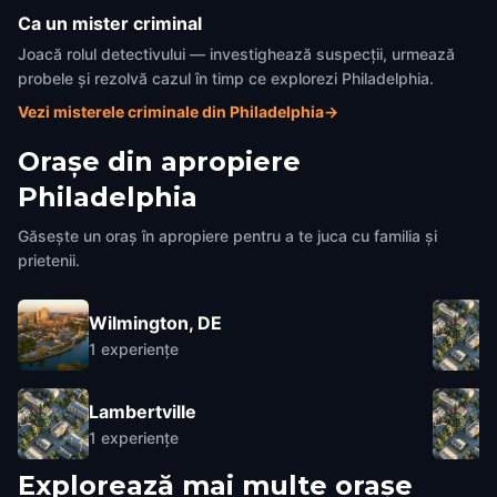
Ca un mister criminal
Joacă rolul detectivului — investighează suspecții, urmează
probele și rezolvă cazul în timp ce explorezi Philadelphia.
Vezi misterele criminale din Philadelphia
→
Orașe din apropiere
Philadelphia
Găsește un oraș în apropiere pentru a te juca cu familia și
prietenii.
Wilmington, DE
1
experiențe
Lambertville
1
experiențe
Explorează mai multe orașe