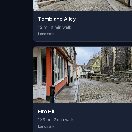
Tombland Alley
12
m ·
0
min walk
Landmark
Elm Hill
138
m ·
2
min walk
Landmark