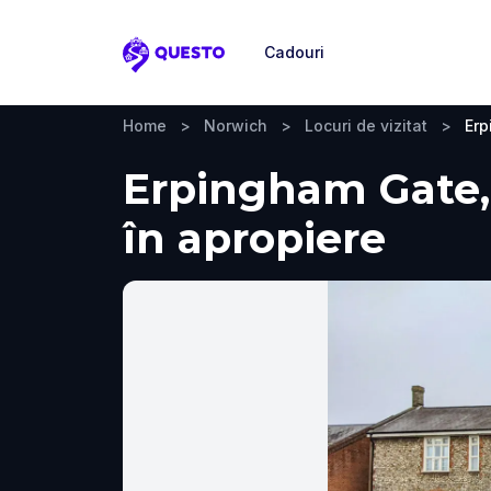
Cadouri
Questo
Home
>
Norwich
>
Locuri de vizitat
>
Erp
Erpingham Gate, 
în apropiere