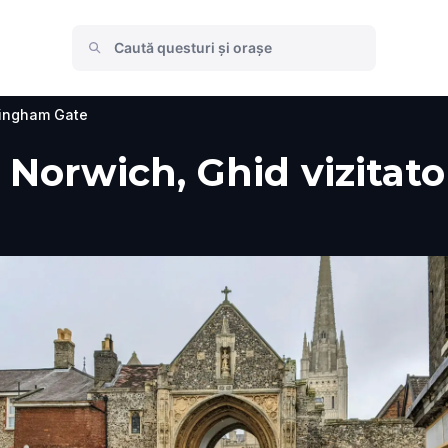
ingham Gate
Norwich, Ghid vizitator