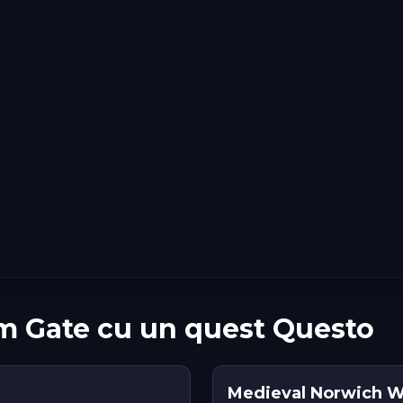
m Gate cu un quest Questo
Medieval Norwich Wa