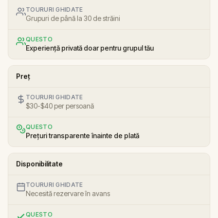
TOURURI GHIDATE
Grupuri de până la 30 de străini
QUESTO
Experiență privată doar pentru grupul tău
Preț
TOURURI GHIDATE
$30-$40 per persoană
QUESTO
Prețuri transparente înainte de plată
Disponibilitate
TOURURI GHIDATE
Necesită rezervare în avans
QUESTO