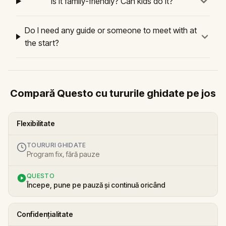
Is it family-friendly? Can kids do it?
Do I need any guide or someone to meet with at
the start?
Compară Questo cu tururile ghidate pe jos
Flexibilitate
TOURURI GHIDATE
Program fix, fără pauze
QUESTO
Începe, pune pe pauză și continuă oricând
Confidențialitate