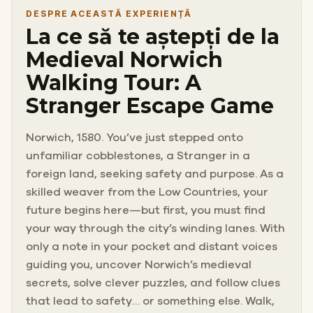
DESPRE ACEASTĂ EXPERIENȚĂ
La ce să te aștepți de la
Medieval Norwich
Walking Tour: A
Stranger Escape Game
Norwich, 1580. You’ve just stepped onto
unfamiliar cobblestones, a Stranger in a
foreign land, seeking safety and purpose. As a
skilled weaver from the Low Countries, your
future begins here—but first, you must find
your way through the city’s winding lanes. With
only a note in your pocket and distant voices
guiding you, uncover Norwich’s medieval
secrets, solve clever puzzles, and follow clues
that lead to safety… or something else. Walk,