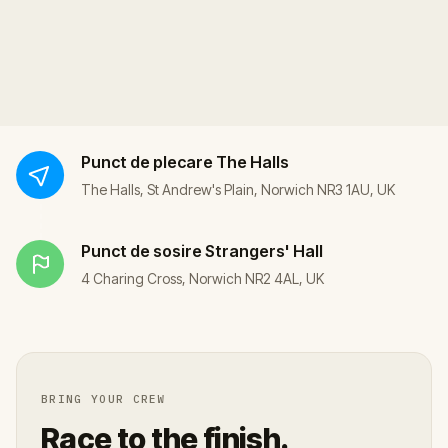
Punct de plecare
The Halls
The Halls, St Andrew's Plain, Norwich NR3 1AU, UK
Punct de sosire
Strangers' Hall
4 Charing Cross, Norwich NR2 4AL, UK
BRING YOUR CREW
Race to the finish.