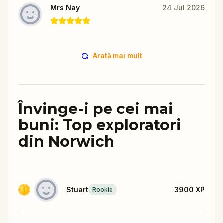
Mrs Nay
24 Jul 2026
Arată mai mult
Învinge-i pe cei mai
buni: Top exploratori
din Norwich
Stuart
3900
XP
Rookie