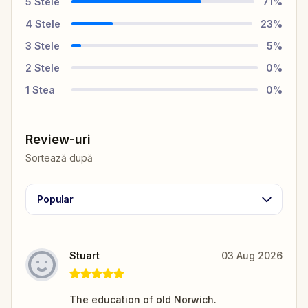
5
Stele
71
%
4
Stele
23
%
3
Stele
5
%
2
Stele
0
%
1
Stea
0
%
Review-uri
Sortează după
Popular
Stuart
03 Aug 2026
The education of old Norwich.