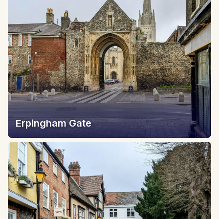
Erpingham Gate