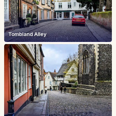
Tombland Alley