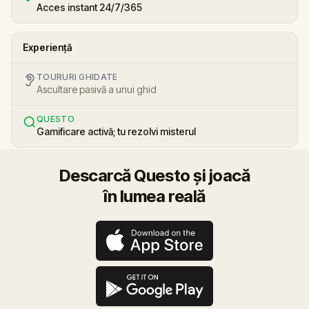
Acces instant 24/7/365
Experiență
TOURURI GHIDATE
Ascultare pasivă a unui ghid
QUESTO
Gamificare activă; tu rezolvi misterul
Descarcă Questo și joacă
în lumea reală