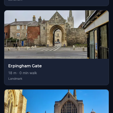
Erpingham Gate
18
m ·
0
min walk
Landmark