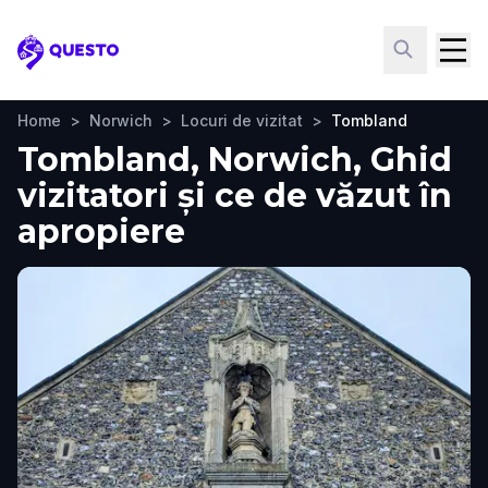
Questo
Home
>
Norwich
>
Locuri de vizitat
>
Tombland
Tombland, Norwich, Ghid
vizitatori și ce de văzut în
apropiere