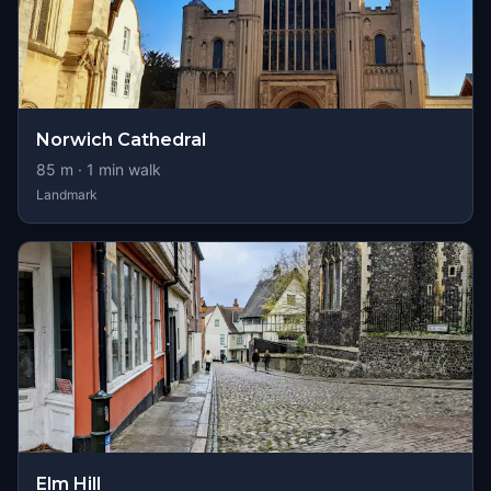
Norwich Cathedral
85
m ·
1
min walk
Landmark
Elm Hill