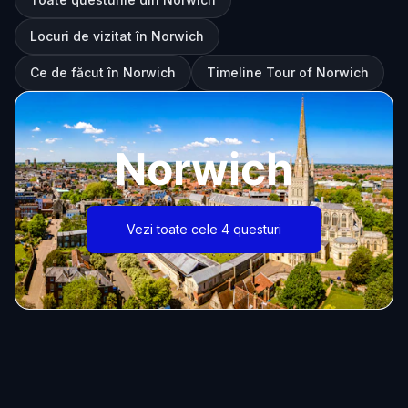
Locuri de vizitat în Norwich
Ce de făcut în Norwich
Timeline Tour of Norwich
Norwich
Vezi toate cele 4 questuri