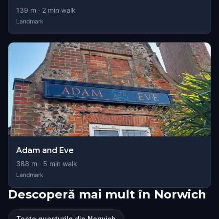
139
m ·
2
min walk
Landmark
Adam and Eve
388
m ·
5
min walk
Landmark
Descoperă mai mult în Norwich
Toate questurile din Norwich