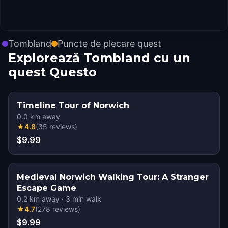
Tombland
Puncte de plecare quest
Explorează Tombland cu un
quest Questo
Timeline Tour of Norwich
0.0
km away
★
4.8
(
35
reviews
)
$9.99
Medieval Norwich Walking Tour: A Stranger
Escape Game
0.2
km away
·
3
min walk
★
4.7
(
278
reviews
)
$9.99