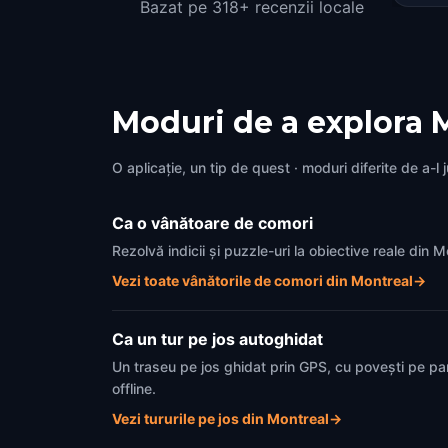
Bazat pe 318+ recenzii locale
Moduri de a explora 
O aplicație, un tip de quest · moduri diferite de a-l 
Ca o vânătoare de comori
Rezolvă indicii și puzzle-uri la obiective reale din
Vezi toate vânătorile de comori din Montreal
→
Ca un tur pe jos autoghidat
Un traseu pe jos ghidat prin GPS, cu povești pe pa
offline.
Vezi tururile pe jos din Montreal
→