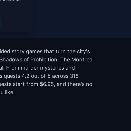
ded story games that turn the city's
e Shadows of Prohibition: The Montreal
al. From murder mysteries and
's quests 4.2 out of 5 across 318
ests start from $6.95, and there's no
 like.