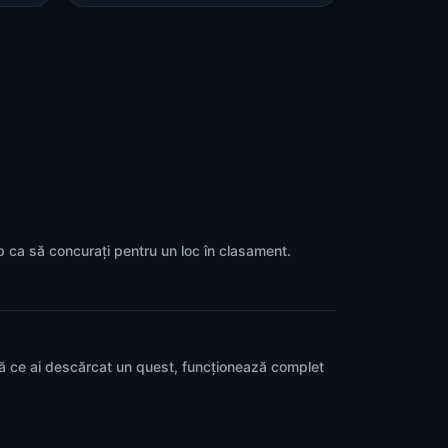
up ca să concurați pentru un loc în clasament.
pă ce ai descărcat un quest, funcționează complet