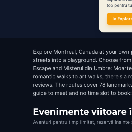
top pentru tur
Ia Explor
Explore Montreal, Canada at your own p
streets into a playground. Choose from 
Escape and Misterul din Umbre: Moarte
romantic walks to art walks, there's a r
reviews. The routes cover 78 landmarks
guide to meet and no time slot to book:
Evenimente viitoare 
Aventuri pentru timp limitat, rezervă înainte