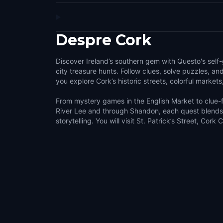
Despre
Cork
Discover Ireland’s southern gem with Questo's self
city treasure hunts. Follow clues, solve puzzles, and
you explore Cork’s historic streets, colorful market
From mystery games in the English Market to clue-f
River Lee and through Shandon, each quest blends
storytelling. You will visit St. Patrick’s Street, Cork