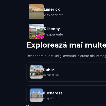
Limerick
2
experiențe
Kilkenny
1
experiențe
Explorează mai multe
Descoperă quest-uri și aventuri în orașe din întrea
Dublin
16 quest-uri
Bucharest
48 quest-uri