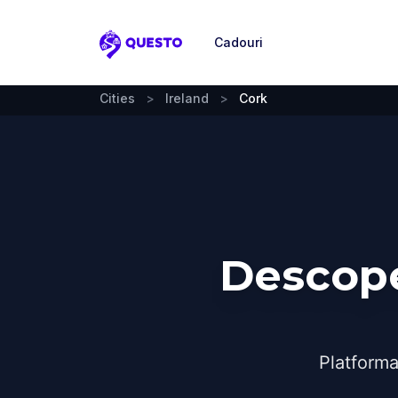
Cadouri
Questo
Cities
>
Ireland
>
Cork
Descope
Platforma