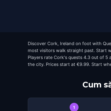
Discover Cork, Ireland on foot with Que
most visitors walk straight past. Start
Players rate Cork's quests 4.3 out of 
the city. Prices start at €9.99. Start 
Cum să
1