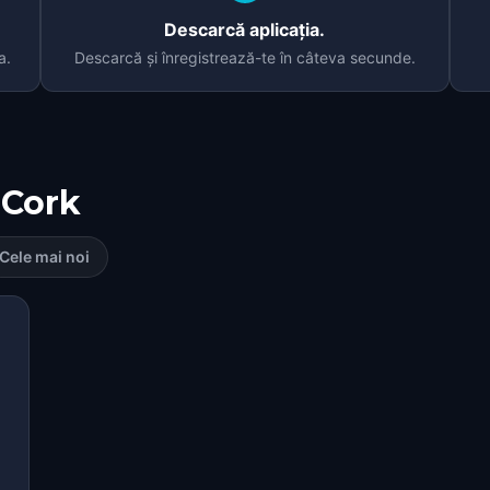
Descarcă aplicația.
a.
Descarcă și înregistrează-te în câteva secunde.
Cork
Cele mai noi