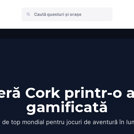
ră Cork printr-o 
gamificată
 de top mondial pentru jocuri de aventură în lu