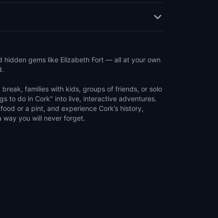
d hidden gems like Elizabeth Fort — all at your own
d.
 break, families with kids, groups of friends, or solo
gs to do in Cork" into live, interactive adventures.
food or a pint, and experience Cork’s history,
a way you will never forget.