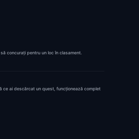
a să concurați pentru un loc în clasament.
pă ce ai descărcat un quest, funcționează complet