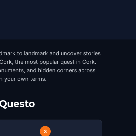
andmark to landmark and uncover stories
 Cork, the most popular quest in Cork.
 monuments, and hidden corners across
 on your own terms.
 Questo
3