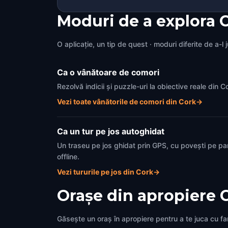
Moduri de a explora 
O aplicație, un tip de quest · moduri diferite de a-l 
Ca o vânătoare de comori
Rezolvă indicii și puzzle-uri la obiective reale din
Vezi toate vânătorile de comori din Cork
→
Ca un tur pe jos autoghidat
Un traseu pe jos ghidat prin GPS, cu povești pe pa
offline.
Vezi tururile pe jos din Cork
→
Orașe din apropiere
Găsește un oraș în apropiere pentru a te juca cu fami