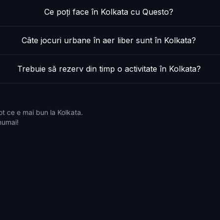
Ce poți face în Kolkata cu Questo?
Câte jocuri urbane în aer liber sunt în Kolkata?
Trebuie să rezerv din timp o activitate în Kolkata?
ot ce e mai bun la Kolkata.
 numai!