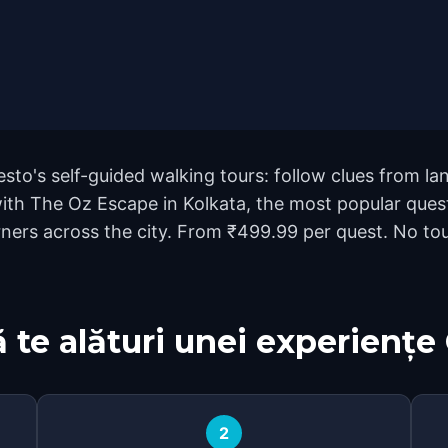
esto's self-guided walking tours: follow clues from 
 with The Oz Escape in Kolkata, the most popular ques
rs across the city. From ₹499.99 per quest. No tour
 te alături unei experiențe
2