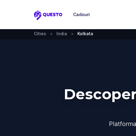
Cadouri
Questo
Cities
>
India
>
Kolkata
Descoperă
Platforma