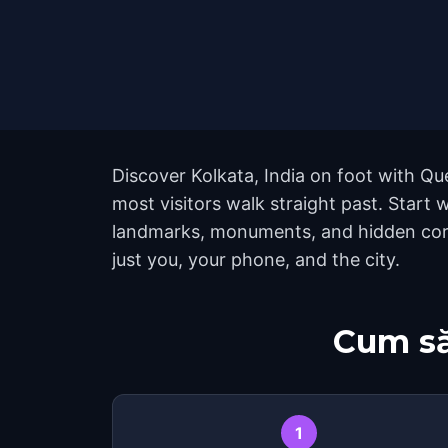
Discover Kolkata, India on foot with Qu
most visitors walk straight past. Start
landmarks, monuments, and hidden corne
just you, your phone, and the city.
Cum să
1