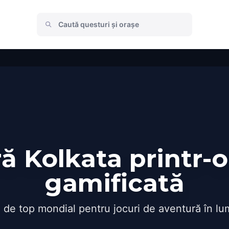
 Kolkata printr-
gamificată
 de top mondial pentru jocuri de aventură în lu