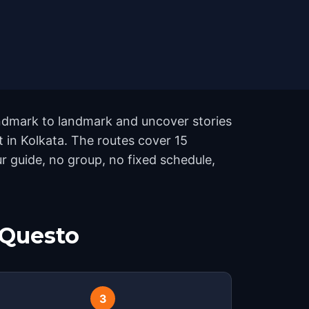
landmark to landmark and uncover stories
t in Kolkata. The routes cover 15
 guide, no group, no fixed schedule,
 Questo
3