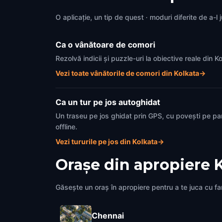
O aplicație, un tip de quest · moduri diferite de a-l 
Ca o vânătoare de comori
Rezolvă indicii și puzzle-uri la obiective reale din 
Vezi toate vânătorile de comori din Kolkata
→
Ca un tur pe jos autoghidat
Un traseu pe jos ghidat prin GPS, cu povești pe pa
offline.
Vezi tururile pe jos din Kolkata
→
Orașe din apropiere
Găsește un oraș în apropiere pentru a te juca cu fami
Chennai