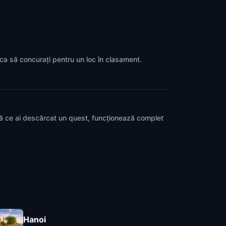
p ca să concurați pentru un loc în clasament.
pă ce ai descărcat un quest, funcționează complet
Hanoi