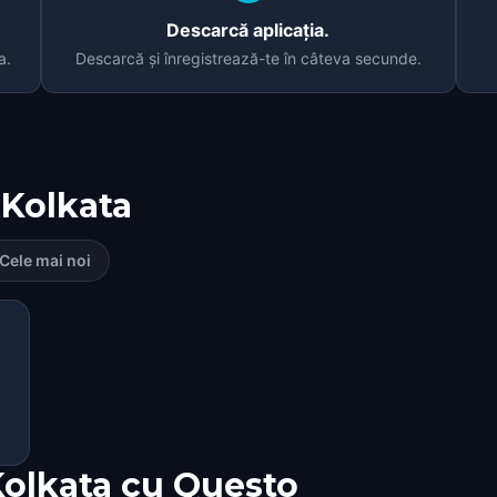
Descarcă aplicația.
a.
Descarcă și înregistrează-te în câteva secunde.
Kolkata
Cele mai noi
Kolkata cu Questo