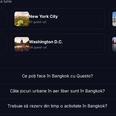
ga lume
New York City
51 quest-uri
Washington D.C.
24 quest-uri
Ce poți face în Bangkok cu Questo?
Câte jocuri urbane în aer liber sunt în Bangkok?
Trebuie să rezerv din timp o activitate în Bangkok?