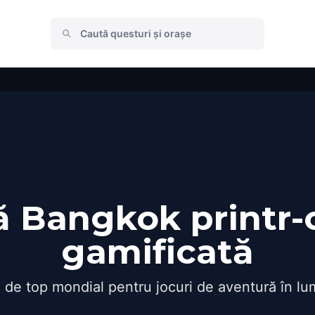
 Bangkok printr-
gamificată
 de top mondial pentru jocuri de aventură în lu