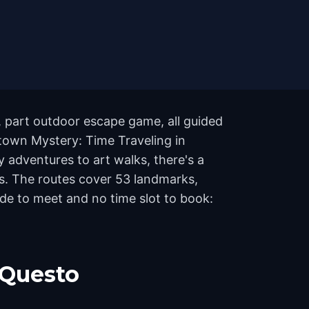
, part outdoor escape game, all guided
town Mystery: Time Traveling in
adventures to art walks, there's a
ws. The routes cover 53 landmarks,
de to meet and no time slot to book:
 Questo