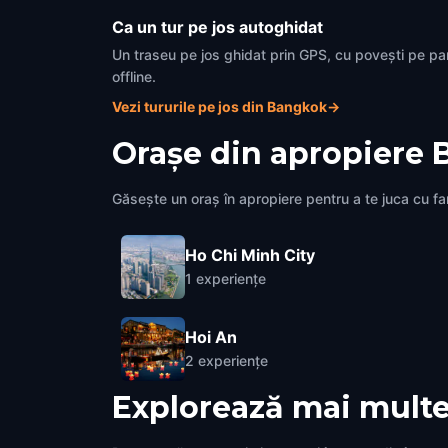
Ca un tur pe jos autoghidat
Un traseu pe jos ghidat prin GPS, cu povești pe pa
offline.
Vezi tururile pe jos din Bangkok
→
Orașe din apropiere
Găsește un oraș în apropiere pentru a te juca cu fami
Ho Chi Minh City
1
experiențe
Hoi An
2
experiențe
Explorează mai multe