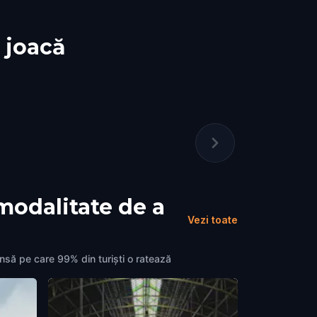
e joacă
modalitate de a
Vezi toate
nsă pe care 99% din turiști o ratează