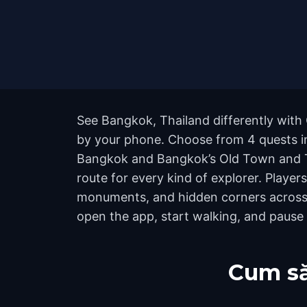
See Bangkok, Thailand differently with 
by your phone. Choose from 4 quests in
Bangkok and Bangkok’s Old Town and Tem
route for every kind of explorer. Playe
monuments, and hidden corners across t
open the app, start walking, and pause
Cum să