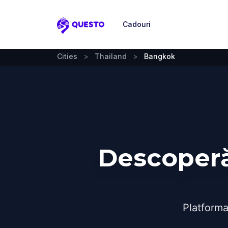
Cadouri
Questo
Cities
>
Thailand
>
Bangkok
Descoperă
Platforma