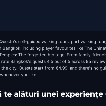
Questo's self-guided walking tours, part walking tour
 Bangkok, including player favourites like The China
ples: The forgotten heritage. From family-friendly 
rs rate Bangkok's quests 4.5 out of 5 across 95 revie
he city. Quests start from €4.99, and there's no gui
 whenever you like.
 te alături unei experiențe