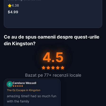
4.38
$4.99
Ce au de spus oamenii despre quest-urile
din Kingston?
4.5
Bazat pe 77+ recenzii locale
Candace Wessell
The Oz Escape in Kingston
amazing time!! had so much fun
with the family