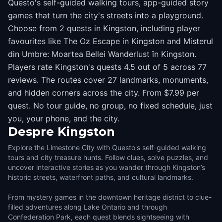
Questo's self-guided walking tours, app-guided story
games that turn the city's streets into a playground.
Choose from 2 quests in Kingston, including player
favourites like The Oz Escape in Kingston and Misterul
din Umbre: Moartea Bellei Wanderlust în Kingston.
Players rate Kingston's quests 4.5 out of 5 across 77
reviews. The routes cover 27 landmarks, monuments,
and hidden corners across the city. From $7.99 per
quest. No tour guide, no group, no fixed schedule, just
you, your phone, and the city.
Despre
Kingston
Explore the Limestone City with Questo's self-guided walking
tours and city treasure hunts. Follow clues, solve puzzles, and
uncover interactive stories as you wander through Kingston’s
historic streets, waterfront paths, and cultural landmarks.
From mystery games in the downtown heritage district to clue-
filled adventures along Lake Ontario and through
Confederation Park, each quest blends sightseeing with