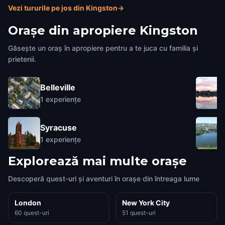
Vezi tururile pe jos din Kingston
→
Orașe din apropiere
Kingston
Găsește un oraș în apropiere pentru a te juca cu familia și
prietenii.
Belleville
1
experiențe
Syracuse
1
experiențe
Explorează mai multe orașe
Descoperă quest-uri și aventuri în orașe din întreaga lume
London
New York City
60 quest-uri
51 quest-uri