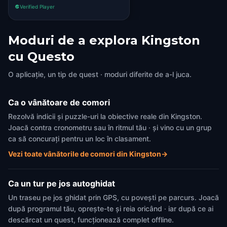
Verified Player
Moduri de a explora Kingston
cu Questo
O aplicație, un tip de quest · moduri diferite de a-l juca.
Ca o vânătoare de comori
Rezolvă indicii și puzzle-uri la obiective reale din Kingston.
Joacă contra cronometru sau în ritmul tău · și vino cu un grup
ca să concurați pentru un loc în clasament.
Vezi toate vânătorile de comori din Kingston
→
Ca un tur pe jos autoghidat
Un traseu pe jos ghidat prin GPS, cu povești pe parcurs. Joacă
după programul tău, oprește-te și reia oricând · iar după ce ai
descărcat un quest, funcționează complet offline.