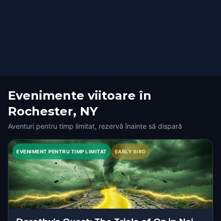
Evenimente viitoare în
Rochester, NY
Aventuri pentru timp limitat, rezervă înainte să dispară
EVENIMENT PENTRU TIMP LIMITAT
EARLY BIRD