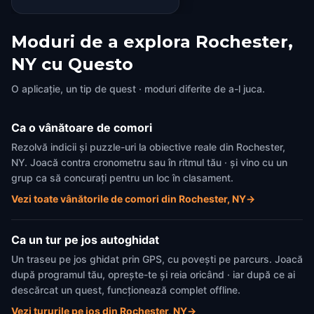
Moduri de a explora Rochester,
NY cu Questo
O aplicație, un tip de quest · moduri diferite de a-l juca.
Ca o vânătoare de comori
Rezolvă indicii și puzzle-uri la obiective reale din Rochester,
NY. Joacă contra cronometru sau în ritmul tău · și vino cu un
grup ca să concurați pentru un loc în clasament.
Vezi toate vânătorile de comori din Rochester, NY
→
Ca un tur pe jos autoghidat
Un traseu pe jos ghidat prin GPS, cu povești pe parcurs. Joacă
după programul tău, oprește-te și reia oricând · iar după ce ai
descărcat un quest, funcționează complet offline.
Vezi tururile pe jos din Rochester, NY
→