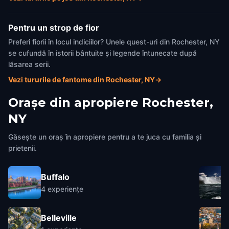
Pentru un strop de fior
Preferi fiorii în locul indiciilor? Unele quest-uri din Rochester, NY
se cufundă în istorii bântuite și legende întunecate după
lăsarea serii.
Vezi tururile de fantome din Rochester, NY
→
Orașe din apropiere
Rochester,
NY
Găsește un oraș în apropiere pentru a te juca cu familia și
prietenii.
Buffalo
4
experiențe
Belleville