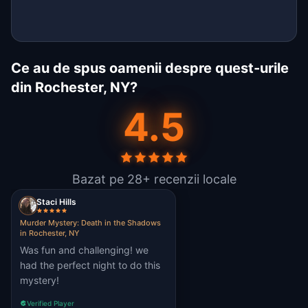
Ce au de spus oamenii despre quest-urile
din Rochester, NY?
4.5
Bazat pe 28+ recenzii locale
Staci Hills
Murder Mystery: Death in the Shadows
in Rochester, NY
Was fun and challenging! we
had the perfect night to do this
mystery!
Verified Player