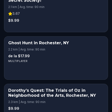
Secret Society!
2.1 km | Avg. time: 90 min
3.67
$9.99
Ghost Hunt in Rochester, NY
2.2 km | Avg. time: 90 min
de la $17.99
MULTIPLAYER
Dorothy’s Quest: The Trials of Oz in
Neighborhood of the Arts, Rochester, NY
2.3 km | Avg. time: 90 min
$9.99