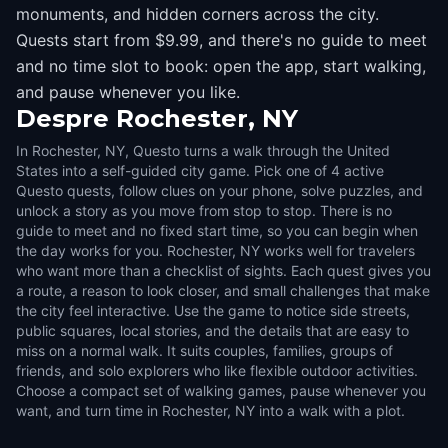
monuments, and hidden corners across the city.
Quests start from $9.99, and there's no guide to meet
and no time slot to book: open the app, start walking,
and pause whenever you like.
Despre
Rochester, NY
In Rochester, NY, Questo turns a walk through the United
States into a self-guided city game. Pick one of 4 active
Questo quests, follow clues on your phone, solve puzzles, and
unlock a story as you move from stop to stop. There is no
guide to meet and no fixed start time, so you can begin when
the day works for you. Rochester, NY works well for travelers
who want more than a checklist of sights. Each quest gives you
a route, a reason to look closer, and small challenges that make
the city feel interactive. Use the game to notice side streets,
public squares, local stories, and the details that are easy to
miss on a normal walk. It suits couples, families, groups of
friends, and solo explorers who like flexible outdoor activities.
Choose a compact set of walking games, pause whenever you
want, and turn time in Rochester, NY into a walk with a plot.