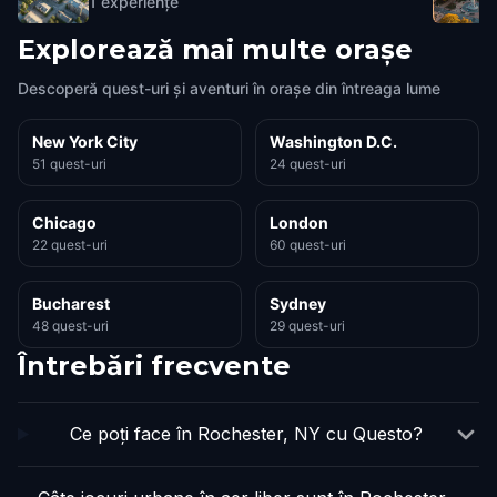
1
experiențe
Explorează mai multe orașe
Descoperă quest-uri și aventuri în orașe din întreaga lume
New York City
Washington D.C.
51 quest-uri
24 quest-uri
Chicago
London
22 quest-uri
60 quest-uri
Bucharest
Sydney
48 quest-uri
29 quest-uri
Întrebări frecvente
Ce poți face în Rochester, NY cu Questo?