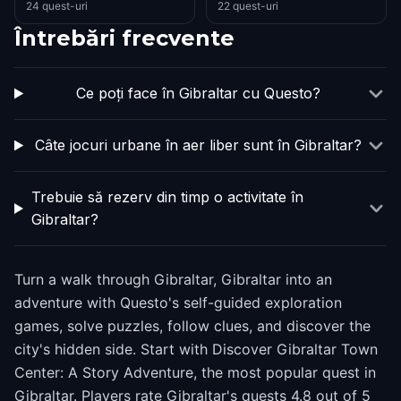
24 quest-uri
22 quest-uri
Întrebări frecvente
Ce poți face în Gibraltar cu Questo?
Câte jocuri urbane în aer liber sunt în Gibraltar?
Trebuie să rezerv din timp o activitate în
Gibraltar?
Turn a walk through Gibraltar, Gibraltar into an
adventure with Questo's self-guided exploration
games, solve puzzles, follow clues, and discover the
city's hidden side. Start with Discover Gibraltar Town
Center: A Story Adventure, the most popular quest in
Gibraltar. Players rate Gibraltar's quests 4.8 out of 5