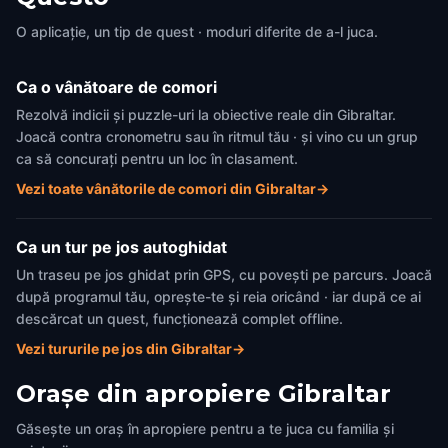
O aplicație, un tip de quest · moduri diferite de a-l juca.
Ca o vânătoare de comori
Rezolvă indicii și puzzle-uri la obiective reale din Gibraltar.
Joacă contra cronometru sau în ritmul tău · și vino cu un grup
ca să concurați pentru un loc în clasament.
Vezi toate vânătorile de comori din Gibraltar
→
Ca un tur pe jos autoghidat
Un traseu pe jos ghidat prin GPS, cu povești pe parcurs. Joacă
după programul tău, oprește-te și reia oricând · iar după ce ai
descărcat un quest, funcționează complet offline.
Vezi tururile pe jos din Gibraltar
→
Orașe din apropiere
Gibraltar
Găsește un oraș în apropiere pentru a te juca cu familia și