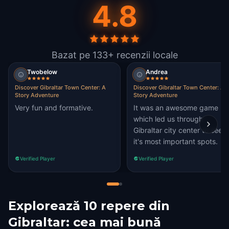
4.8
Bazat pe 133+ recenzii locale
Twobelow
Andrea
Discover Gibraltar Town Center: A
Discover Gibraltar Town Center: A
Story Adventure
Story Adventure
Very fun and formative.
It was an awesome game
which led us through
Gibraltar city center to see
it's most important spots.
Verified Player
Verified Player
Explorează 10 repere din
Gibraltar: cea mai bună