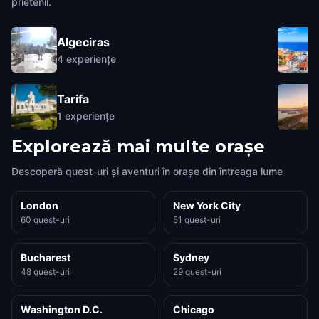
prietenii.
Algeciras
4
experiențe
Tarifa
1
experiențe
Explorează mai multe orașe
Descoperă quest-uri și aventuri în orașe din întreaga lume
London
New York City
60 quest-uri
51 quest-uri
Bucharest
Sydney
48 quest-uri
29 quest-uri
Washington D.C.
Chicago