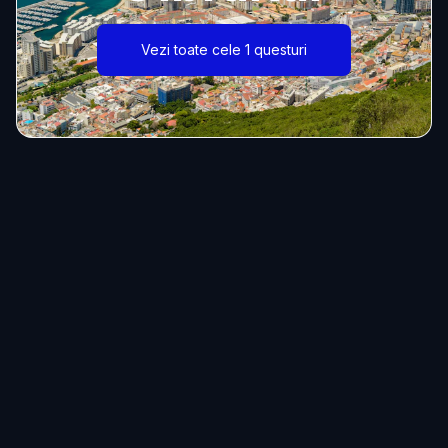
Vezi toate cele 1 questuri