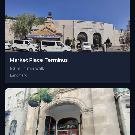
Market Place Terminus
93
m ·
1
min walk
Landmark