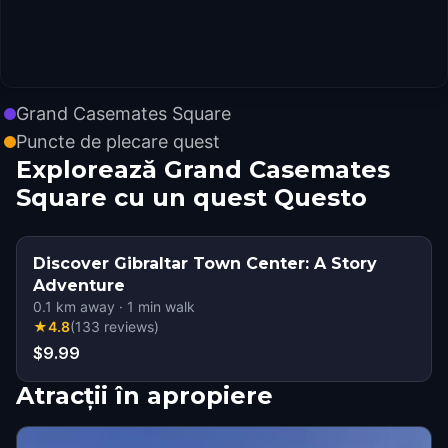
Grand Casemates Square
Puncte de plecare quest
Explorează Grand Casemates
Square cu un quest Questo
Discover Gibraltar Town Center: A Story
Adventure
0.1
km away
·
1
min walk
★
4.8
(
133
reviews
)
$9.99
Atracții în apropiere