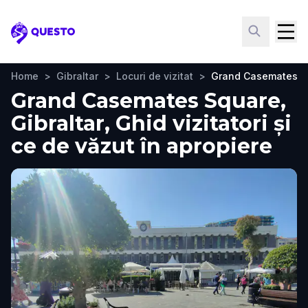
Questo
Home
>
Gibraltar
>
Locuri de vizitat
>
Grand Casemates S
Grand Casemates Square,
Gibraltar, Ghid vizitatori și
ce de văzut în apropiere