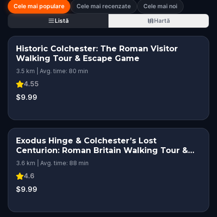
Cele mai populare
Cele mai recenzate
Cele mai noi
Listă
Hartă
Historic Colchester: The Roman Visitor
Walking Tour & Escape Game
3.5 km | Avg. time: 80 min
4.55
$9.99
Exodus Hinge & Colchester’s Lost
Centurion: Roman Britain Walking Tour &
Escape Game
3.6 km | Avg. time: 88 min
4.6
$9.99