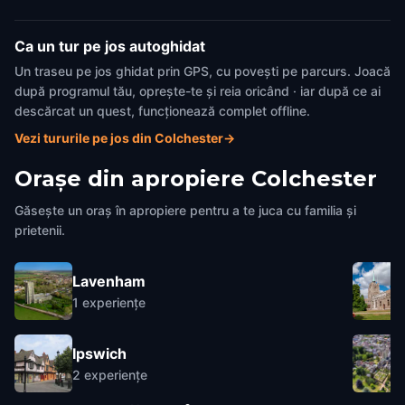
Ca un tur pe jos autoghidat
Un traseu pe jos ghidat prin GPS, cu povești pe parcurs. Joacă
după programul tău, oprește-te și reia oricând · iar după ce ai
descărcat un quest, funcționează complet offline.
Vezi tururile pe jos din Colchester
→
Orașe din apropiere
Colchester
Găsește un oraș în apropiere pentru a te juca cu familia și
prietenii.
Lavenham
1
experiențe
Ipswich
2
experiențe