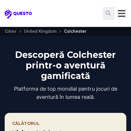
Questo
Cities
>
United Kingdom
>
Colchester
Descoperă Colchester
printr-o aventură
gamificată
Platforma de top mondial pentru jocuri de
aventură în lumea reală.
CĂLĂTORUL