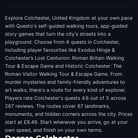
Explore Colchester, United Kingdom at your own pace
with Questo's self-guided walking tours, app-guided
story games that turn the city's streets into a
playground. Choose from 6 quests in Colchester,
including player favourites like Exodus Hinge &
Colchester’s Lost Centurion: Roman Britain Walking
Tour & Escape Game and Historic Colchester: The
Roman Visitor Walking Tour & Escape Game. From
murder mysteries and family-friendly adventures to
art walks, there's a route for every kind of explorer.
Players rate Colchester's quests 4.6 out of 5 across
267 reviews. The routes cover 67 landmarks,
monuments, and hidden corners across the city. Prices
start at £8.49. Start whenever you arrive, go at your
own speed, and finish on your own terms.