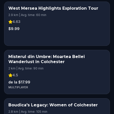
West Mersea Highlights Exploration Tour
2.9 km | Avg. time: 60 min
4.63
$9.99
Misterul din Umbre: Moartea Bellei
Wanderlust în Colchester
2 km | Avg. time: 90 min
4.5
de la $17.99
MULTIPLAYER
Boudica's Legacy: Women of Colchester
2.8 km | Avg. time: 105 min