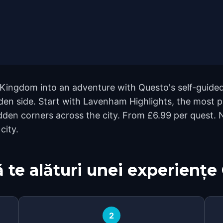
ingdom into an adventure with Questo's self-guided
idden side. Start with Lavenham Highlights, the most
en corners across the city. From £6.99 per quest. N
city.
 te alături unei experiențe
2