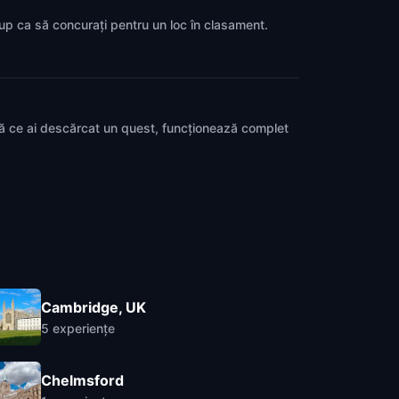
rup ca să concurați pentru un loc în clasament.
pă ce ai descărcat un quest, funcționează complet
Cambridge, UK
5
experiențe
Chelmsford