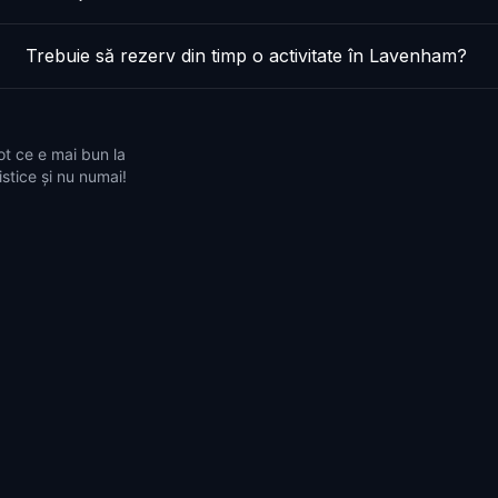
Trebuie să rezerv din timp o activitate în Lavenham?
ot ce e mai bun la
stice și nu numai!