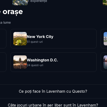
1
experiențe
 orașe
ga lume
New York City
51 quest-uri
Washington D.C.
24 quest-uri
Ce poți face în Lavenham cu Questo?
Câte jocuri urbane în aer liber sunt în Lavenham?