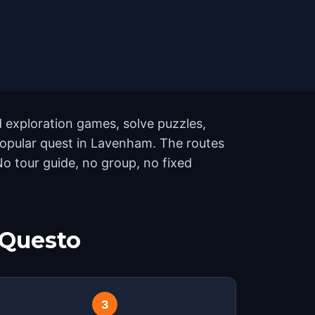
 exploration games, solve puzzles,
 popular quest in Lavenham. The routes
o tour guide, no group, no fixed
 Questo
3