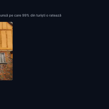
cunsă pe care 99% din turiști o ratează