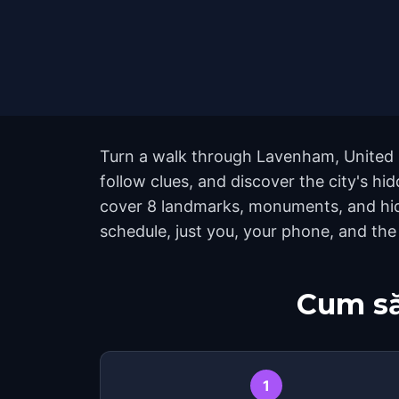
Turn a walk through Lavenham, United K
follow clues, and discover the city's h
cover 8 landmarks, monuments, and hidd
schedule, just you, your phone, and the 
Cum să
1