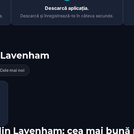
Descarcă aplicația.
a.
Descarcă și înregistrează-te în câteva secunde.
Lavenham
Cele mai noi
din Lavenham: cea mai bună 