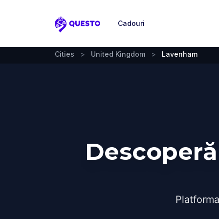
Cadouri
Questo
Cities
>
United Kingdom
>
Lavenham
Descoperă
Platforma