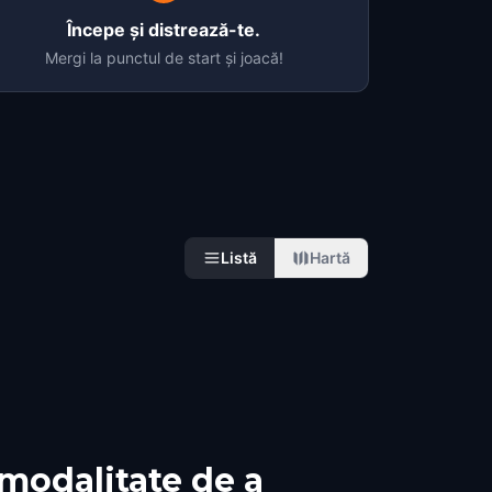
Începe și distrează-te.
Mergi la punctul de start și joacă!
Listă
Hartă
modalitate de a