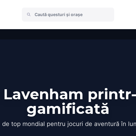
 Lavenham printr-
gamificată
 de top mondial pentru jocuri de aventură în lu