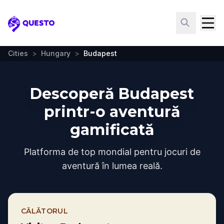
Questo
Cities
>
Hungary
>
Budapest
Descoperă Budapest
printr-o aventură
gamificată
Platforma de top mondial pentru jocuri de
aventură în lumea reală.
CĂLĂTORUL