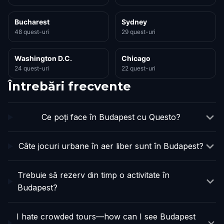
Bucharest
Sydney
48 quest-uri
29 quest-uri
Washington D.C.
Chicago
24 quest-uri
22 quest-uri
Întrebări frecvente
Ce poți face în Budapest cu Questo?
Câte jocuri urbane în aer liber sunt în Budapest?
Trebuie să rezerv din timp o activitate în
Budapest?
I hate crowded tours—how can I see Budapest