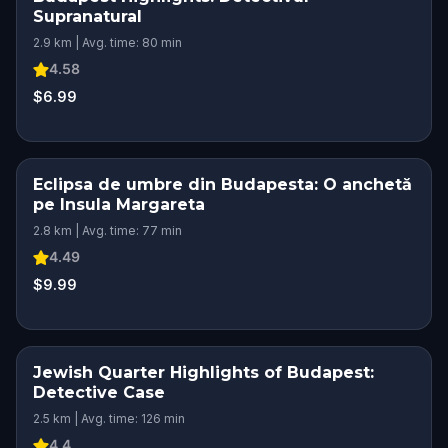
Supranatural
2.9 km | Avg. time: 80 min
4.58
$6.99
Eclipsa de umbre din Budapesta: O anchetă
pe Insula Margareta
2.8 km | Avg. time: 77 min
4.49
$9.99
Jewish Quarter Highlights of Budapest:
Detective Case
2.5 km | Avg. time: 126 min
4.4