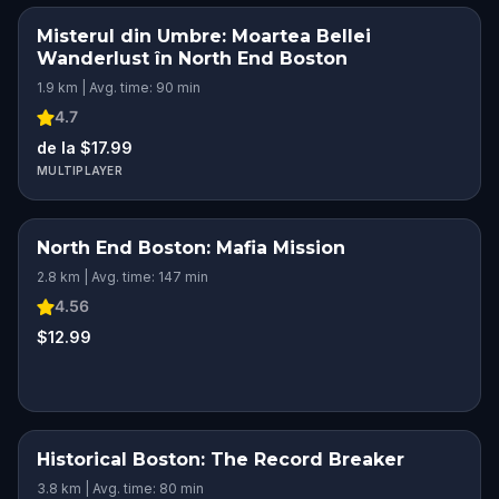
Misterul din Umbre: Moartea Bellei
Wanderlust în North End Boston
1.9 km | Avg. time: 90 min
4.7
de la $17.99
MULTIPLAYER
North End Boston: Mafia Mission
2.8 km | Avg. time: 147 min
4.56
$12.99
Historical Boston: The Record Breaker
3.8 km | Avg. time: 80 min