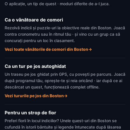
O aplicație, un tip de quest · moduri diferite de a-l juca.
Ca o vânătoare de comori
Rezolvă indicii și puzzle-uri la obiective reale din Boston. Joacă
contra cronometru sau în ritmul tău · și vino cu un grup ca să
concurați pentru un loc în clasament.
Vezi toate vânătorile de comori din Boston
→
Ca un tur pe jos autoghidat
Un traseu pe jos ghidat prin GPS, cu povești pe parcurs. Joacă
după programul tău, oprește-te și reia oricând · iar după ce ai
descărcat un quest, funcționează complet offline.
Vezi tururile pe jos din Boston
→
Pentru un strop de fior
Preferi fiorii în locul indiciilor? Unele quest-uri din Boston se
cufundă în istorii bântuite și legende întunecate după lăsarea