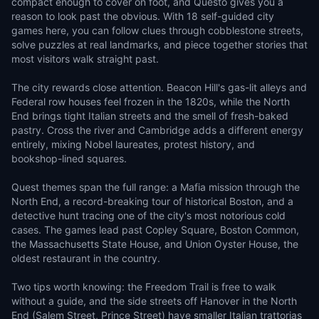
compact enough to cover on foot, and Questo gives you a
reason to look past the obvious. With 18 self-guided city
games here, you can follow clues through cobblestone streets,
solve puzzles at real landmarks, and piece together stories that
most visitors walk straight past.
The city rewards close attention. Beacon Hill's gas-lit alleys and
Federal row houses feel frozen in the 1820s, while the North
End brings tight Italian streets and the smell of fresh-baked
pastry. Cross the river and Cambridge adds a different energy
entirely, mixing Nobel laureates, protest history, and
bookshop-lined squares.
Quest themes span the full range: a Mafia mission through the
North End, a record-breaking tour of historical Boston, and a
detective hunt tracing one of the city's most notorious cold
cases. The games lead past Copley Square, Boston Common,
the Massachusetts State House, and Union Oyster House, the
oldest restaurant in the country.
Two tips worth knowing: the Freedom Trail is free to walk
without a guide, and the side streets off Hanover in the North
End (Salem Street, Prince Street) have smaller Italian trattorias