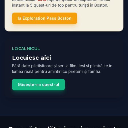
instant la 5 quest-uri de top pentru turiști în Boston.
Ia Exploration Pass Boston
LOCALNICUL
Locuiesc aici
Fără date plictisitoare și seri la film. Ieși și plimbă-te în
lumea reală pentru amintiri cu prietenii și familia.
Găsește-mi quest-ul