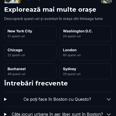
Explorează mai multe orașe
Descoperă quest-uri și aventuri în orașe din întreaga lume
New York City
Washington D.C.
51 quest-uri
24 quest-uri
Chicago
London
22 quest-uri
60 quest-uri
Bucharest
Sydney
48 quest-uri
29 quest-uri
Întrebări frecvente
Ce poți face în Boston cu Questo?
Câte jocuri urbane în aer liber sunt în Boston?