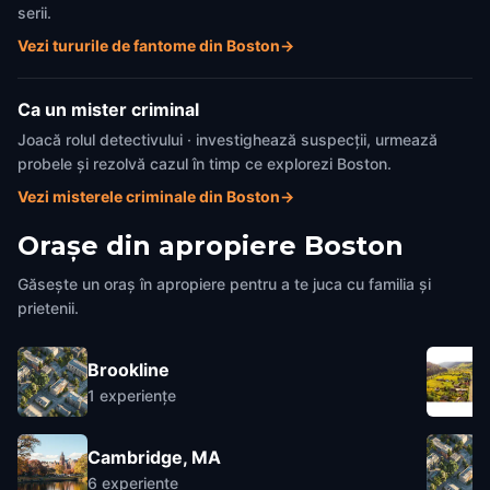
serii.
Vezi tururile de fantome din Boston
→
Ca un mister criminal
Joacă rolul detectivului · investighează suspecții, urmează
probele și rezolvă cazul în timp ce explorezi Boston.
Vezi misterele criminale din Boston
→
Orașe din apropiere
Boston
Găsește un oraș în apropiere pentru a te juca cu familia și
prietenii.
Brookline
1
experiențe
Cambridge, MA
6
experiențe