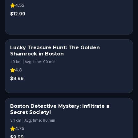
4.52
$12.99
Lucky Treasure Hunt: The Golden
Shamrock in Boston
1.9 km | Avg. time: 90 min
4.8
$9.99
Boston Detective Mystery: Infiltrate a
Secret Society!
3.1 km | Avg. time: 90 min
4.75
$9.99