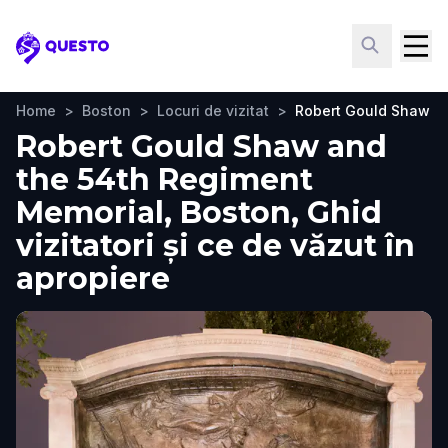
Questo
Home
>
Boston
>
Locuri de vizitat
>
Robert Gould Shaw a
Robert Gould Shaw and
the 54th Regiment
Memorial, Boston, Ghid
vizitatori și ce de văzut în
apropiere