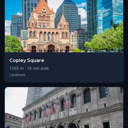
Copley Square
1365
m ·
18
min walk
Landmark