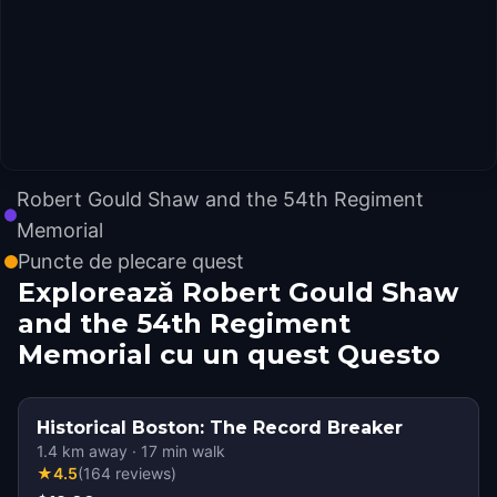
Robert Gould Shaw and the 54th Regiment
Memorial
Puncte de plecare quest
Explorează Robert Gould Shaw
and the 54th Regiment
Memorial cu un quest Questo
Historical Boston: The Record Breaker
1.4
km away
·
17
min walk
★
4.5
(
164
reviews
)