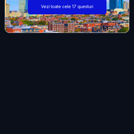
Vezi toate cele 17 questuri