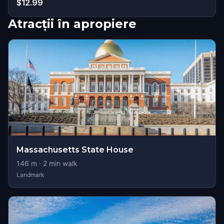
$12.99
Atracții în apropiere
Massachusetts State House
146
m ·
2
min walk
Landmark