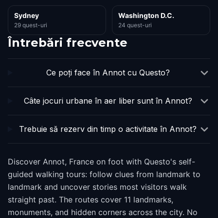
Sydney
Washington D.C.
29 quest-uri
24 quest-uri
Întrebări frecvente
Ce poți face în Annot cu Questo?
Câte jocuri urbane în aer liber sunt în Annot?
Trebuie să rezerv din timp o activitate în Annot?
Discover Annot, France on foot with Questo's self-
guided walking tours: follow clues from landmark to
landmark and uncover stories most visitors walk
straight past. The routes cover 11 landmarks,
monuments, and hidden corners across the city. No