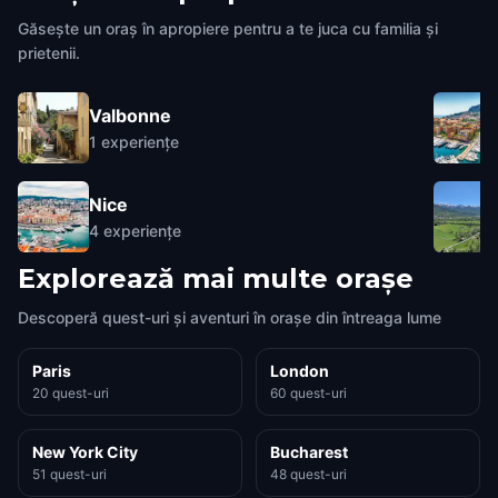
Găsește un oraș în apropiere pentru a te juca cu familia și
prietenii.
Valbonne
1
experiențe
Nice
4
experiențe
Explorează mai multe orașe
Descoperă quest-uri și aventuri în orașe din întreaga lume
Paris
London
20 quest-uri
60 quest-uri
New York City
Bucharest
51 quest-uri
48 quest-uri