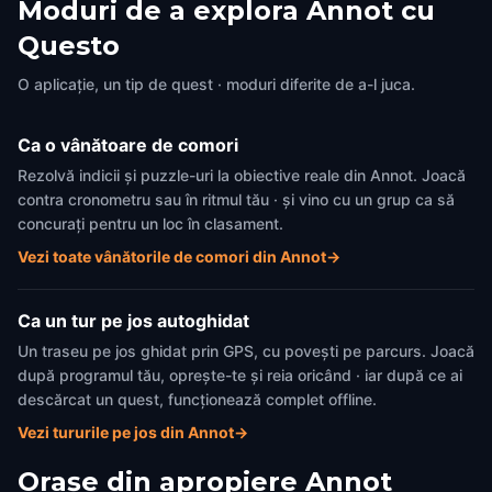
Moduri de a explora Annot cu
Questo
O aplicație, un tip de quest · moduri diferite de a-l juca.
Ca o vânătoare de comori
Rezolvă indicii și puzzle-uri la obiective reale din Annot. Joacă
contra cronometru sau în ritmul tău · și vino cu un grup ca să
concurați pentru un loc în clasament.
Vezi toate vânătorile de comori din Annot
→
Ca un tur pe jos autoghidat
Un traseu pe jos ghidat prin GPS, cu povești pe parcurs. Joacă
după programul tău, oprește-te și reia oricând · iar după ce ai
descărcat un quest, funcționează complet offline.
Vezi tururile pe jos din Annot
→
Orașe din apropiere
Annot