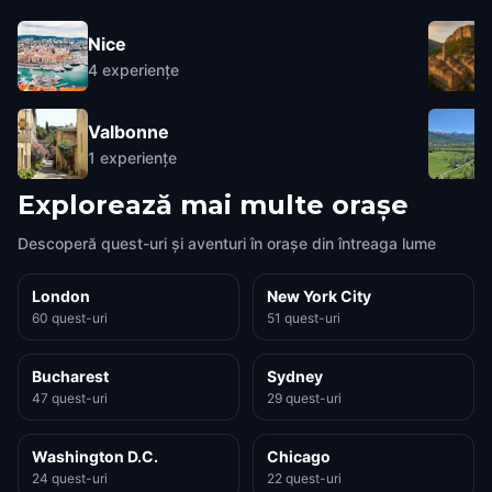
Nice
4
experiențe
Valbonne
1
experiențe
Explorează mai multe orașe
Descoperă quest-uri și aventuri în orașe din întreaga lume
London
New York City
60 quest-uri
51 quest-uri
Bucharest
Sydney
47 quest-uri
29 quest-uri
Washington D.C.
Chicago
24 quest-uri
22 quest-uri