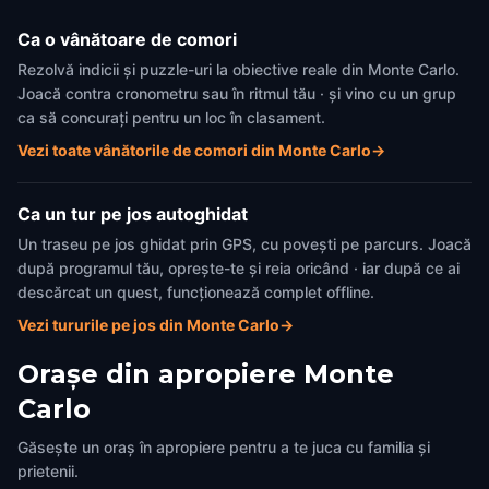
Ca o vânătoare de comori
Rezolvă indicii și puzzle-uri la obiective reale din Monte Carlo.
Joacă contra cronometru sau în ritmul tău · și vino cu un grup
ca să concurați pentru un loc în clasament.
Vezi toate vânătorile de comori din Monte Carlo
→
Ca un tur pe jos autoghidat
Un traseu pe jos ghidat prin GPS, cu povești pe parcurs. Joacă
după programul tău, oprește-te și reia oricând · iar după ce ai
descărcat un quest, funcționează complet offline.
Vezi tururile pe jos din Monte Carlo
→
Orașe din apropiere
Monte
Carlo
Găsește un oraș în apropiere pentru a te juca cu familia și
prietenii.