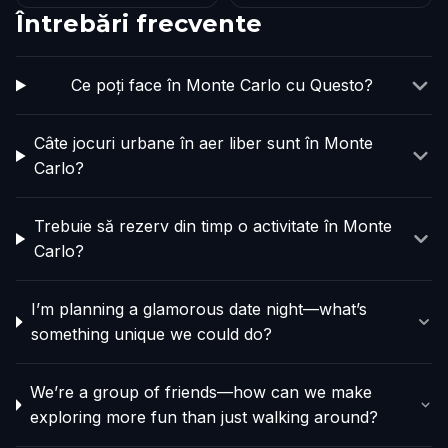
Întrebări frecvente
Ce poți face în Monte Carlo cu Questo?
Câte jocuri urbane în aer liber sunt în Monte
Carlo?
Trebuie să rezerv din timp o activitate în Monte
Carlo?
I’m planning a glamorous date night—what’s
something unique we could do?
We’re a group of friends—how can we make
exploring more fun than just walking around?