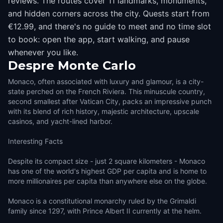
reviews. The routes cover 11 landmarks, monuments,
and hidden corners across the city. Quests start from
€12.99, and there's no guide to meet and no time slot
to book: open the app, start walking, and pause
whenever you like.
Despre
Monte Carlo
Monaco, often associated with luxury and glamour, is a city-
state perched on the French Riviera. This minuscule country,
second smallest after Vatican City, packs an impressive punch
with its blend of rich history, majestic architecture, upscale
casinos, and yacht-lined harbor.
Interesting Facts
Despite its compact size - just 2 square kilometers - Monaco
has one of the world's highest GDP per capita and is home to
more millionaires per capita than anywhere else on the globe.
Monaco is a constitutional monarchy ruled by the Grimaldi
family since 1297, with Prince Albert II currently at the helm.