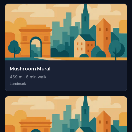
Mushroom Mural
459
m ·
6
min walk
Landmark