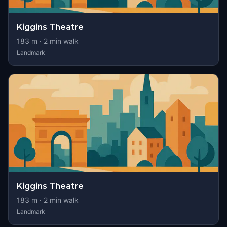
Kiggins Theatre
183
m ·
2
min walk
Landmark
Kiggins Theatre
183
m ·
2
min walk
Landmark