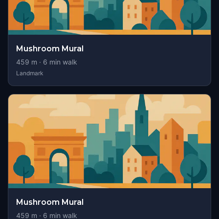
Mushroom Mural
459
m ·
6
min walk
Landmark
Mushroom Mural
459
m ·
6
min walk