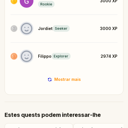
3000
XP
Rookie
Jordiet
3000
XP
Seeker
Filippo
2974
XP
Explorer
Mostrar mais
Estes quests podem interessar-lhe