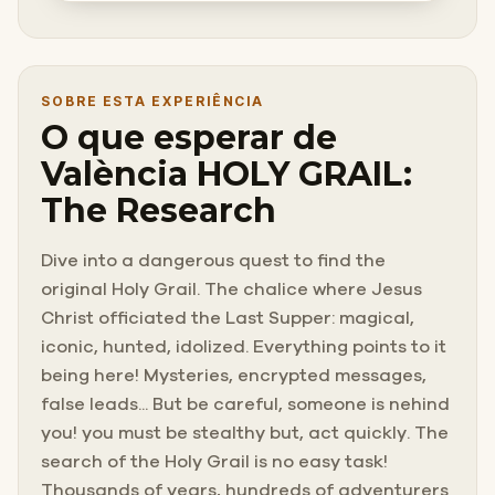
SOBRE ESTA EXPERIÊNCIA
O que esperar de
València HOLY GRAIL:
The Research
Dive into a dangerous quest to find the
original Holy Grail. The chalice where Jesus
Christ officiated the Last Supper: magical,
iconic, hunted, idolized. Everything points to it
being here! Mysteries, encrypted messages,
false leads... But be careful, someone is nehind
you! you must be stealthy but, act quickly. The
search of the Holy Grail is no easy task!
Thousands of years, hundreds of adventurers