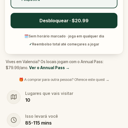
Desbloquear · $20.99
🗓
Sem horário marcado · joga em qualquer dia
✓
Reembolso total até começares a jogar
Vives em Valencia? Os locais jogam com o Annual Pass:
$79.99/ano.
Ver o Annual Pass
→
🎁 A comprar para outra pessoa? Oferece este quest →
Lugares que vais visitar
10
Isso levará você
85
-
115
mins