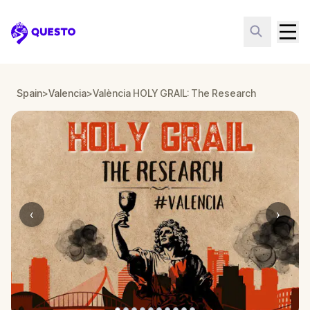
Questo
Spain
>
Valencia
>
València HOLY GRAIL: The Research
‹
›