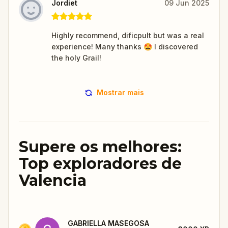
Jordiet
09 Jun 2025
Highly recommend, dificpult but was a real
experience! Many thanks 🤩 I discovered
the holy Grail!
Mostrar mais
Supere os melhores:
Top exploradores de
Valencia
GABRIELLA MASEGOSA