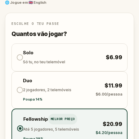
🌐
Jogue em
🇬🇧 English
ESCOLHE O TEU PASSE
Quantos vão jogar?
Solo
$6.99
Só tu, no teu telemóvel
Duo
$11.99
2 jogadores, 2 telemóveis
$6.00/pessoa
Poupa 14%
Fellowship
MELHOR PREÇO
$20.99
Até 5 jogadores, 5 telemóveis
$4.20/pessoa
Poupa 39%