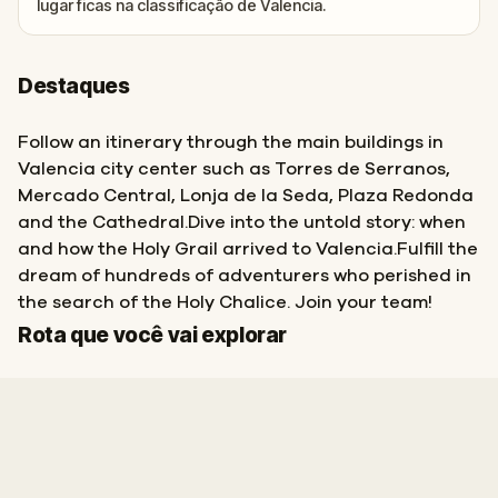
lugar ficas na classificação de Valencia.
Destaques
Follow an itinerary through the main buildings in
Valencia city center such as Torres de Serranos,
Mercado Central, Lonja de la Seda, Plaza Redonda
and the Cathedral.Dive into the untold story: when
and how the Holy Grail arrived to Valencia.Fulfill the
dream of hundreds of adventurers who perished in
the search of the Holy Chalice. Join your team!
Início
Fim
Rota que você vai explorar