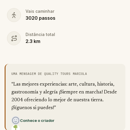
Vais caminhar
3020
passos
Distância total
2.3
km
UMA MENSAGEM DE QUALITY TOURS MARIOLA
“Las mejores experiencias: arte, cultura, historia,
gastronomía y alegría ¡Siempre en marcha! Desde
2004 ofreciendo lo mejor de nuestra tierra.
¡Síguenos si puedes!”
Conhece o criador