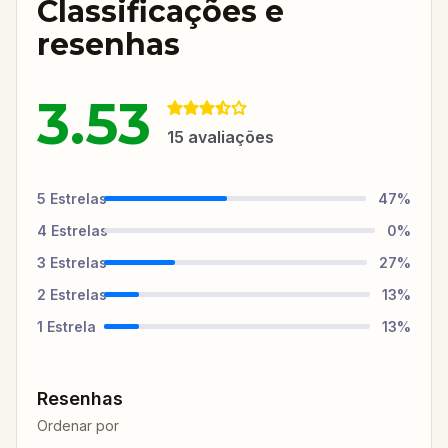
Classificações e
resenhas
3.53
15
avaliações
5
Estrelas
47
%
4
Estrelas
0
%
3
Estrelas
27
%
2
Estrelas
13
%
1
Estrela
13
%
Resenhas
Ordenar por