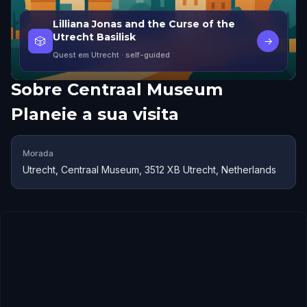
Lilliana Jonas and the Curse of the
Utrecht Basilisk
🎲
→
Quest em Utrecht
· self-guided
Sobre
Centraal Museum
Planeie a sua visita
Morada
Utrecht, Centraal Museum, 3512 XB Utrecht, Netherlands