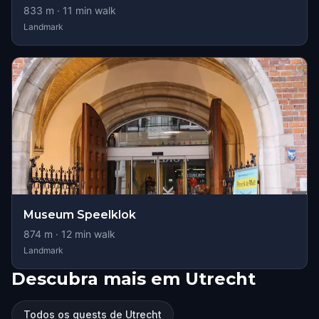
833
m ·
11
min walk
Landmark
Museum Speelklok
874
m ·
12
min walk
Landmark
Descubra mais em Utrecht
Todos os quests de Utrecht