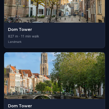
Dom Tower
827
m ·
11
min walk
Landmark
Dom Tower