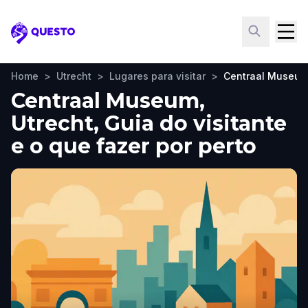
Questo
Home
>
Utrecht
>
Lugares para visitar
>
Centraal Museu
Centraal Museum,
Utrecht, Guia do visitante
e o que fazer por perto